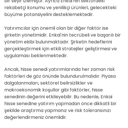
bir seyir izlemiştir. Ayrıca Enkai'nin sektördeki
rekabetçi konumu ve yenilikçi ürünleri, gelecekteki
büyüme potansiyelini desteklemektedir.
Yatırımcılar için önemli olan bir diğer faktör ise
şirketin yönetimidir. Enkai'nin tecrübeli ve başarılı bir
yönetim ekibi bulunmaktadır. Şirketin hedeflerini
gerçekleştirmek için etkili stratejiler geliştirmesi ve
uygulaması beklenmektedir.
Ancak, hisse senedi yatırımlarında her zaman risk
faktörleri de göz önünde bulundurulmalıdır. Piyasa
dalgalanmaları, sektörel belirsizlikler ve
makroekonomik koşullar gibi faktörler, hisse
senedinin değerini etkileyebilir. Bu nedenle, Enkai
hisse senedine yatırım yapmadan önce dikkatli bir
şekilde araştırma yapmanız ve risk toleransınızı
değerlendirmeniz önemlidir.