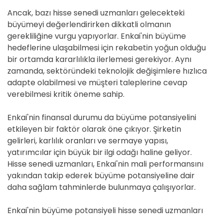
Ancak, bazı hisse senedi uzmanları gelecekteki
büyümeyi değerlendirirken dikkatli olmanın
gerekliliğine vurgu yapıyorlar. Enkai'nin büyüme
hedeflerine ulaşabilmesi için rekabetin yoğun olduğu
bir ortamda kararlılıkla ilerlemesi gerekiyor. Aynı
zamanda, sektöründeki teknolojik değişimlere hızlıca
adapte olabilmesi ve müşteri taleplerine cevap
verebilmesi kritik öneme sahip.
Enkai'nin finansal durumu da büyüme potansiyelini
etkileyen bir faktör olarak öne çıkıyor. Şirketin
gelirleri, karlılık oranları ve sermaye yapısı,
yatırımcılar için büyük bir ilgi odağı haline geliyor.
Hisse senedi uzmanları, Enkai'nin mali performansını
yakından takip ederek büyüme potansiyeline dair
daha sağlam tahminlerde bulunmaya çalışıyorlar.
Enkai'nin büyüme potansiyeli hisse senedi uzmanları