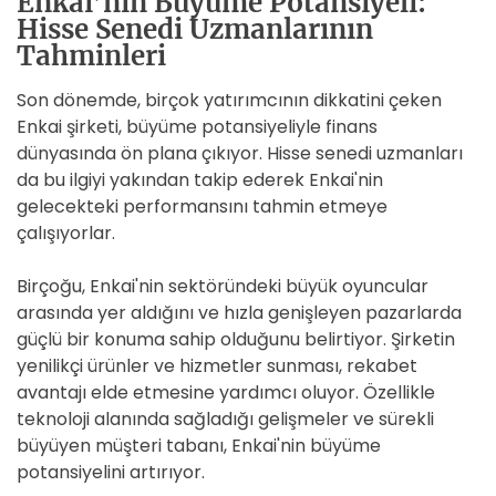
Enkai’nin Büyüme Potansiyeli:
Hisse Senedi Uzmanlarının
Tahminleri
Son dönemde, birçok yatırımcının dikkatini çeken
Enkai şirketi, büyüme potansiyeliyle finans
dünyasında ön plana çıkıyor. Hisse senedi uzmanları
da bu ilgiyi yakından takip ederek Enkai'nin
gelecekteki performansını tahmin etmeye
çalışıyorlar.
Birçoğu, Enkai'nin sektöründeki büyük oyuncular
arasında yer aldığını ve hızla genişleyen pazarlarda
güçlü bir konuma sahip olduğunu belirtiyor. Şirketin
yenilikçi ürünler ve hizmetler sunması, rekabet
avantajı elde etmesine yardımcı oluyor. Özellikle
teknoloji alanında sağladığı gelişmeler ve sürekli
büyüyen müşteri tabanı, Enkai'nin büyüme
potansiyelini artırıyor.