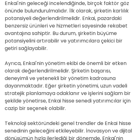
Enkai'nin geleceği incelendiğinde, birçok faktör göz
önünde bulundurulmalıdır. İlk olarak, şirketin karlılık
potansiyeli değerlendirilmelidir. Enkai, pazardaki
benzersiz ürünleri ve hizmetleri sayesinde rekabet
avantajına sahiptir. Bu durum, şirketin büyüme
potansiyelini artırabilir ve yatırımcılara çekici bir
getiri sağlayabilir.
Ayrıca, Enkai'nin yönetim ekibi de önemli bir etken
olarak değerlendirilmelidir. Şirketin başarısı,
deneyimli ve yetenekli bir yönetim kadrosuna
dayanmaktadır. Eğer şirketin yönetimi, uzun vadeli
stratejik planlamaya odaklanır ve işlerini sağlam bir
şekilde yönetirse, Enkai hisse senedi yatırımcılar için
cazip bir seçenek olabilir.
Teknoloji sektöründeki genel trendler de Enkai hisse
senedinin geleceğini etkileyebilir. İnovasyon ve dijital
dönüşümün hızla ilerlediği bir dönemde, Enkai'nin