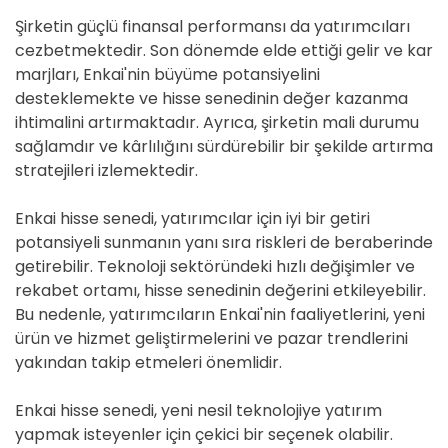
Şirketin güçlü finansal performansı da yatırımcıları
cezbetmektedir. Son dönemde elde ettiği gelir ve kar
marjları, Enkai'nin büyüme potansiyelini
desteklemekte ve hisse senedinin değer kazanma
ihtimalini artırmaktadır. Ayrıca, şirketin mali durumu
sağlamdır ve kârlılığını sürdürebilir bir şekilde artırma
stratejileri izlemektedir.
Enkai hisse senedi, yatırımcılar için iyi bir getiri
potansiyeli sunmanın yanı sıra riskleri de beraberinde
getirebilir. Teknoloji sektöründeki hızlı değişimler ve
rekabet ortamı, hisse senedinin değerini etkileyebilir.
Bu nedenle, yatırımcıların Enkai'nin faaliyetlerini, yeni
ürün ve hizmet geliştirmelerini ve pazar trendlerini
yakından takip etmeleri önemlidir.
Enkai hisse senedi, yeni nesil teknolojiye yatırım
yapmak isteyenler için çekici bir seçenek olabilir.