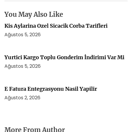
s
i
You May Also Like
Kis Aylarina Ozel Sicacik Corba Tarifleri
Ağustos 5, 2026
Yurtici Kargo Toplu Gonderim İndirimi Var Mi
Ağustos 5, 2026
E Fatura Entegrasyonu Nasil Yapilir
Ağustos 2, 2026
More From Author