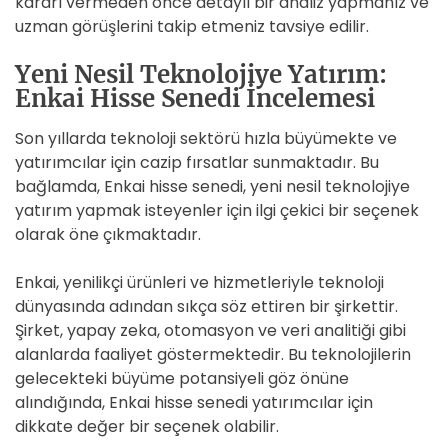
kararı vermeden önce detaylı bir analiz yapmanız ve
uzman görüşlerini takip etmeniz tavsiye edilir.
Yeni Nesil Teknolojiye Yatırım:
Enkai Hisse Senedi İncelemesi
Son yıllarda teknoloji sektörü hızla büyümekte ve
yatırımcılar için cazip fırsatlar sunmaktadır. Bu
bağlamda, Enkai hisse senedi, yeni nesil teknolojiye
yatırım yapmak isteyenler için ilgi çekici bir seçenek
olarak öne çıkmaktadır.
Enkai, yenilikçi ürünleri ve hizmetleriyle teknoloji
dünyasında adından sıkça söz ettiren bir şirkettir.
Şirket, yapay zeka, otomasyon ve veri analitiği gibi
alanlarda faaliyet göstermektedir. Bu teknolojilerin
gelecekteki büyüme potansiyeli göz önüne
alındığında, Enkai hisse senedi yatırımcılar için
dikkate değer bir seçenek olabilir.