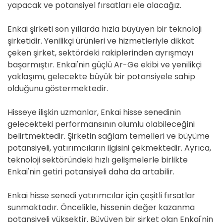
yapacak ve potansiyel fırsatları ele alacağız.
Enkai şirketi son yıllarda hızla büyüyen bir teknoloji
şirketidir. Yenilikçi ürünleri ve hizmetleriyle dikkat
çeken şirket, sektördeki rakiplerinden ayrışmayı
başarmıştır. Enkai'nin güçlü Ar-Ge ekibi ve yenilikçi
yaklaşımı, gelecekte büyük bir potansiyele sahip
olduğunu göstermektedir.
Hisseye ilişkin uzmanlar, Enkai hisse senedinin
gelecekteki performansının olumlu olabileceğini
belirtmektedir. Şirketin sağlam temelleri ve büyüme
potansiyeli, yatırımcıların ilgisini çekmektedir. Ayrıca,
teknoloji sektöründeki hızlı gelişmelerle birlikte
Enkai'nin getiri potansiyeli daha da artabilir.
Enkai hisse senedi yatırımcılar için çeşitli fırsatlar
sunmaktadır. Öncelikle, hissenin değer kazanma
potansiyeli yüksektir. Büyüyen bir şirket olan Enkai'nin