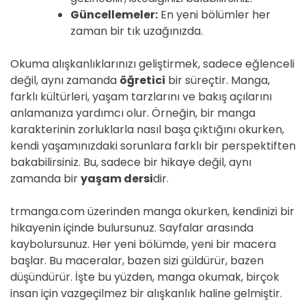
Güncellemeler:
En yeni bölümler her
zaman bir tık uzağınızda.
Okuma alışkanlıklarınızı geliştirmek, sadece eğlenceli
değil, aynı zamanda
öğretici
bir süreçtir. Manga,
farklı kültürleri, yaşam tarzlarını ve bakış açılarını
anlamanıza yardımcı olur. Örneğin, bir manga
karakterinin zorluklarla nasıl başa çıktığını okurken,
kendi yaşamınızdaki sorunlara farklı bir perspektiften
bakabilirsiniz. Bu, sadece bir hikaye değil, aynı
zamanda bir
yaşam dersi
dir.
trmanga.com üzerinden manga okurken, kendinizi bir
hikayenin içinde bulursunuz. Sayfalar arasında
kaybolursunuz. Her yeni bölümde, yeni bir macera
başlar. Bu maceralar, bazen sizi güldürür, bazen
düşündürür. İşte bu yüzden, manga okumak, birçok
insan için vazgeçilmez bir alışkanlık haline gelmiştir.