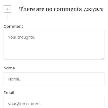
+
There are no comments
Add yours
Comment
Name
Email