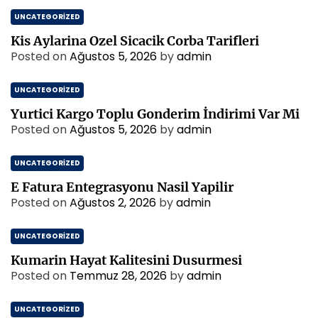
UNCATEGORIZED
Kis Aylarina Ozel Sicacik Corba Tarifleri
Posted on
Ağustos 5, 2026
by
admin
UNCATEGORIZED
Yurtici Kargo Toplu Gonderim İndirimi Var Mi
Posted on
Ağustos 5, 2026
by
admin
UNCATEGORIZED
E Fatura Entegrasyonu Nasil Yapilir
Posted on
Ağustos 2, 2026
by
admin
UNCATEGORIZED
Kumarin Hayat Kalitesini Dusurmesi
Posted on
Temmuz 28, 2026
by
admin
UNCATEGORIZED