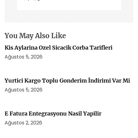
n
m
e
s
i
You May Also Like
Kis Aylarina Ozel Sicacik Corba Tarifleri
Ağustos 5, 2026
Yurtici Kargo Toplu Gonderim İndirimi Var Mi
Ağustos 5, 2026
E Fatura Entegrasyonu Nasil Yapilir
Ağustos 2, 2026