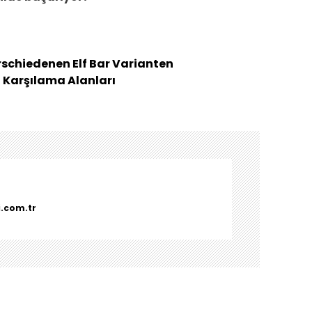
erschiedenen Elf Bar Varianten
n Karşılama Alanları
i.com.tr