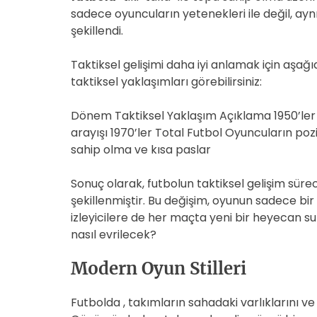
sadece oyuncuların yetenekleri ile değil, a
şekillendi.
Taktiksel gelişimi daha iyi anlamak için aşağ
taktiksel yaklaşımları görebilirsiniz:
Dönem Taktiksel Yaklaşım Açıklama 1950’le
arayışı 1970’ler Total Futbol Oyuncuların po
sahip olma ve kısa paslar
Sonuç olarak, futbolun taktiksel gelişim sürec
şekillenmiştir. Bu değişim, oyunun sadece bi
izleyicilere de her maçta yeni bir heyecan su
nasıl evrilecek?
Modern Oyun Stilleri
Futbolda , takımların sahadaki varlıklarını ve