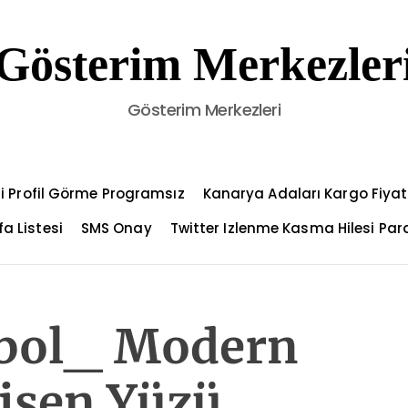
Gösterim Merkezler
Gösterim Merkezleri
i Profil Görme Programsız
Kanarya Adaları Kargo Fiyat
a Listesi
SMS Onay
Twitter Izlenme Kasma Hilesi Par
tbol_ Modern
işen Yüzü