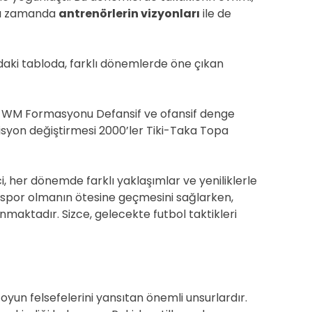
ynı zamanda
antrenörlerin vizyonları
ile de
ıdaki tabloda, farklı dönemlerde öne çıkan
r WM Formasyonu Defansif ve ofansif denge
zisyon değiştirmesi 2000’ler Tiki-Taka Topa
i, her dönemde farklı yaklaşımlar ve yeniliklerle
r spor olmanın ötesine geçmesini sağlarken,
nmaktadır. Sizce, gelecekte futbol taktikleri
 oyun felsefelerini yansıtan önemli unsurlardır.