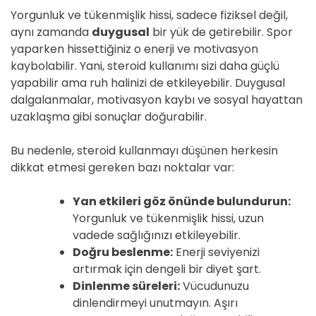
Yorgunluk ve tükenmişlik hissi, sadece fiziksel değil,
aynı zamanda
duygusal
bir yük de getirebilir. Spor
yaparken hissettiğiniz o enerji ve motivasyon
kaybolabilir. Yani, steroid kullanımı sizi daha güçlü
yapabilir ama ruh halinizi de etkileyebilir. Duygusal
dalgalanmalar, motivasyon kaybı ve sosyal hayattan
uzaklaşma gibi sonuçlar doğurabilir.
Bu nedenle, steroid kullanmayı düşünen herkesin
dikkat etmesi gereken bazı noktalar var:
Yan etkileri göz önünde bulundurun:
Yorgunluk ve tükenmişlik hissi, uzun
vadede sağlığınızı etkileyebilir.
Doğru beslenme:
Enerji seviyenizi
artırmak için dengeli bir diyet şart.
Dinlenme süreleri:
Vücudunuzu
dinlendirmeyi unutmayın. Aşırı