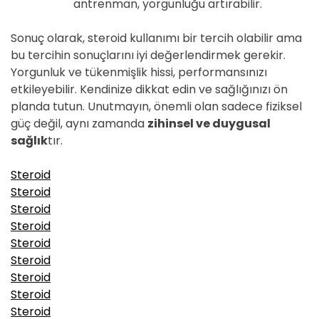
antrenman, yorgunluğu artırabilir.
Sonuç olarak, steroid kullanımı bir tercih olabilir ama
bu tercihin sonuçlarını iyi değerlendirmek gerekir.
Yorgunluk ve tükenmişlik hissi, performansınızı
etkileyebilir. Kendinize dikkat edin ve sağlığınızı ön
planda tutun. Unutmayın, önemli olan sadece fiziksel
güç değil, aynı zamanda
zihinsel ve duygusal
sağlık
tır.
Steroid
Steroid
Steroid
Steroid
Steroid
Steroid
Steroid
Steroid
Steroid