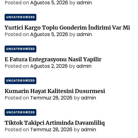
Posted on
Ağustos 5, 2026
by
admin
UNCATEGORIZED
Yurtici Kargo Toplu Gonderim İndirimi Var Mi
Posted on
Ağustos 5, 2026
by
admin
UNCATEGORIZED
E Fatura Entegrasyonu Nasil Yapilir
Posted on
Ağustos 2, 2026
by
admin
UNCATEGORIZED
Kumarin Hayat Kalitesini Dusurmesi
Posted on
Temmuz 28, 2026
by
admin
UNCATEGORIZED
Tiktok Takipci Artiminda Davamliliq
Posted on
Temmuz 28, 2026
by
admin