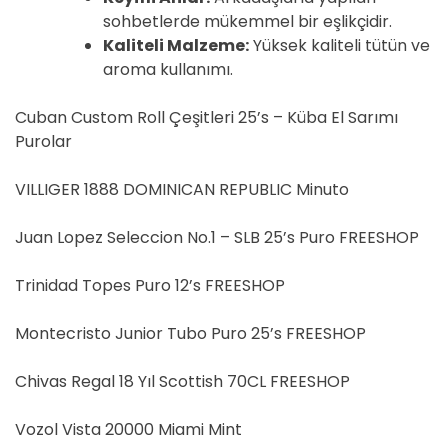
sohbetlerde mükemmel bir eşlikçidir.
Kaliteli Malzeme:
Yüksek kaliteli tütün ve
aroma kullanımı.
Cuban Custom Roll Çeşitleri 25’s – Küba El Sarımı
Purolar
VILLIGER 1888 DOMINICAN REPUBLIC Minuto
Juan Lopez Seleccion No.1 – SLB 25’s Puro FREESHOP
Trinidad Topes Puro 12’s FREESHOP
Montecristo Junior Tubo Puro 25’s FREESHOP
Chivas Regal 18 Yıl Scottish 70CL FREESHOP
Vozol Vista 20000 Miami Mint