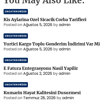
You May Also Like:
UNCATEGORIZED
Kis Aylarina Ozel Sicacik Corba Tarifleri
Posted on
Ağustos 5, 2026
by
admin
UNCATEGORIZED
Yurtici Kargo Toplu Gonderim İndirimi Var Mi
Posted on
Ağustos 5, 2026
by
admin
UNCATEGORIZED
E Fatura Entegrasyonu Nasil Yapilir
Posted on
Ağustos 2, 2026
by
admin
UNCATEGORIZED
Kumarin Hayat Kalitesini Dusurmesi
Posted on
Temmuz 28, 2026
by
admin