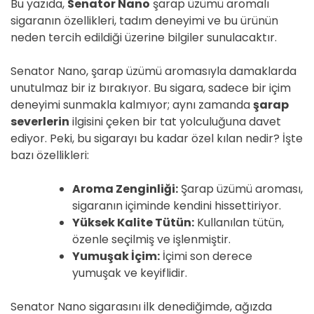
Bu yazıda,
Senator Nano
şarap üzümü aromalı
sigaranın özellikleri, tadım deneyimi ve bu ürünün
neden tercih edildiği üzerine bilgiler sunulacaktır.
Senator Nano, şarap üzümü aromasıyla damaklarda
unutulmaz bir iz bırakıyor. Bu sigara, sadece bir içim
deneyimi sunmakla kalmıyor; aynı zamanda
şarap
severlerin
ilgisini çeken bir tat yolculuğuna davet
ediyor. Peki, bu sigarayı bu kadar özel kılan nedir? İşte
bazı özellikleri:
Aroma Zenginliği:
Şarap üzümü aroması,
sigaranın içiminde kendini hissettiriyor.
Yüksek Kalite Tütün:
Kullanılan tütün,
özenle seçilmiş ve işlenmiştir.
Yumuşak İçim:
İçimi son derece
yumuşak ve keyiflidir.
Senator Nano sigarasını ilk denediğimde, ağızda