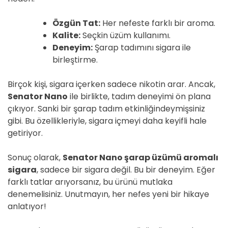
Özgün Tat:
Her nefeste farklı bir aroma.
Kalite:
Seçkin üzüm kullanımı.
Deneyim:
Şarap tadımını sigara ile
birleştirme.
Birçok kişi, sigara içerken sadece nikotin arar. Ancak,
Senator Nano
ile birlikte, tadım deneyimi ön plana
çıkıyor. Sanki bir şarap tadım etkinliğindeymişsiniz
gibi. Bu özellikleriyle, sigara içmeyi daha keyifli hale
getiriyor.
Sonuç olarak,
Senator Nano şarap üzümü aromalı
sigara
, sadece bir sigara değil. Bu bir deneyim. Eğer
farklı tatlar arıyorsanız, bu ürünü mutlaka
denemelisiniz. Unutmayın, her nefes yeni bir hikaye
anlatıyor!