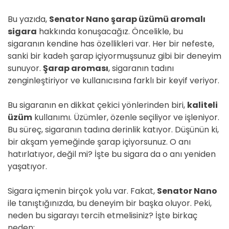
Bu yazıda,
Senator Nano şarap üzümü aromalı
sigara
hakkında konuşacağız. Öncelikle, bu
sigaranın kendine has özellikleri var. Her bir nefeste,
sanki bir kadeh şarap içiyormuşsunuz gibi bir deneyim
sunuyor.
Şarap aroması
, sigaranın tadını
zenginleştiriyor ve kullanıcısına farklı bir keyif veriyor.
Bu sigaranın en dikkat çekici yönlerinden biri,
kaliteli
üzüm
kullanımı. Üzümler, özenle seçiliyor ve işleniyor.
Bu süreç, sigaranın tadına derinlik katıyor. Düşünün ki,
bir akşam yemeğinde şarap içiyorsunuz. O anı
hatırlatıyor, değil mi? İşte bu sigara da o anı yeniden
yaşatıyor.
Sigara içmenin birçok yolu var. Fakat,
Senator Nano
ile tanıştığınızda, bu deneyim bir başka oluyor. Peki,
neden bu sigarayı tercih etmelisiniz? İşte birkaç
neden: