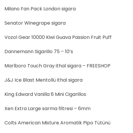
Milano Fan Pack London sigara
Senator Winegrape sigara
Vozol Gear 10000 Kiwi Guava Passion Fruit Puff
Dannemann Sigarillo 75 – 10’s
Marlboro Touch Gray ithal sigara – FREESHOP
J&J Ice Blast Mentollü ithal sigara
King Edward Vanilla 6 Mini Cigarillos
Xen Extra Large sarma filtresi – 6mm
Colts American Mixture Aromatik Pipo Tütünü