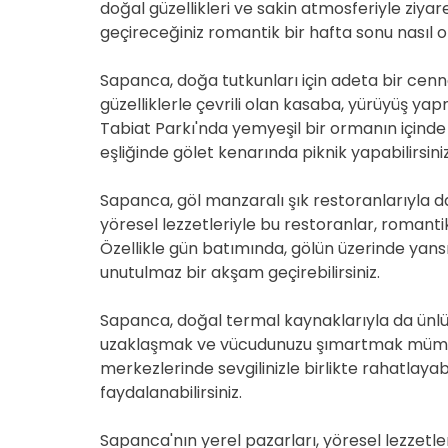
doğal güzellikleri ve sakin atmosferiyle ziyar
geçireceğiniz romantik bir hafta sonu nasıl o
Sapanca, doğa tutkunları için adeta bir cenn
güzelliklerle çevrili olan kasaba, yürüyüş yap
Tabiat Parkı'nda yemyeşil bir ormanın içinde 
eşliğinde gölet kenarında piknik yapabilirsiniz
Sapanca, göl manzaralı şık restoranlarıyla 
yöresel lezzetleriyle bu restoranlar, romanti
Özellikle gün batımında, gölün üzerinde yansıy
unutulmaz bir akşam geçirebilirsiniz.
Sapanca, doğal termal kaynaklarıyla da ünlü
uzaklaşmak ve vücudunuzu şımartmak mümkü
merkezlerinde sevgilinizle birlikte rahatlaya
faydalanabilirsiniz.
Sapanca'nın yerel pazarları, yöresel lezzetleri