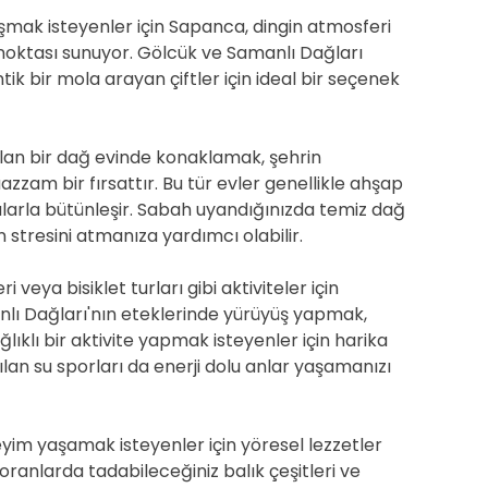
şmak isteyenler için Sapanca, dingin atmosferi
 noktası sunuyor. Gölcük ve Samanlı Dağları
ntik bir mola arayan çiftler için ideal bir seçenek
 alan bir dağ evinde konaklamak, şehrin
zam bir fırsattır. Bu tür evler genellikle ahşap
larla bütünleşir. Sabah uyandığınızda temiz dağ
n stresini atmanıza yardımcı olabilir.
veya bisiklet turları gibi aktiviteler için
ı Dağları'nın eteklerinde yürüyüş yapmak,
klı bir aktivite yapmak isteyenler için harika
lan su sporları da enerji dolu anlar yaşamanızı
im yaşamak isteyenler için yöresel lezzetler
toranlarda tadabileceğiniz balık çeşitleri ve