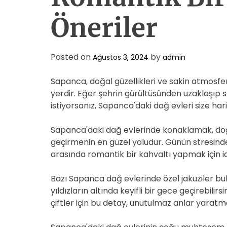
Öneriler
Posted on
by
Ağustos 3, 2024
admin
Sapanca, doğal güzellikleri ve sakin atmosf
yerdir. Eğer şehrin gürültüsünden uzaklaşıp 
istiyorsanız, Sapanca'daki dağ evleri size hari
Sapanca'daki dağ evlerinde konaklamak, do
geçirmenin en güzel yoludur. Günün stresinden
arasında romantik bir kahvaltı yapmak için i
Bazı Sapanca dağ evlerinde özel jakuziler bulu
yıldızların altında keyifli bir gece geçirebil
çiftler için bu detay, unutulmaz anlar yarat