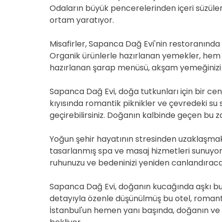
Odaların büyük pencerelerinden içeri süzülen
ortam yaratıyor.
Misafirler, Sapanca Dağ Evi'nin restoranında 
Organik ürünlerle hazırlanan yemekler, hem
hazırlanan şarap menüsü, akşam yemeğinizi 
Sapanca Dağ Evi, doğa tutkunları için bir ce
kıyısında romantik piknikler ve çevredeki su s
geçirebilirsiniz. Doğanın kalbinde geçen bu za
Yoğun şehir hayatının stresinden uzaklaşmak
tasarlanmış spa ve masaj hizmetleri sunuyor.
ruhunuzu ve bedeninizi yeniden canlandıraca
Sapanca Dağ Evi, doğanın kucağında aşkı bul
detayıyla özenle düşünülmüş bu otel, romantiz
İstanbul'un hemen yanı başında, doğanın ve 