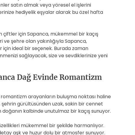
ler satın almak veya yöresel el işlerini
lerinize hediyelik eşyalar alarak bu özel hafta
n çiftler için Sapanca, mükemmel bir kaçış
ri ve şehre olan yakınlığıyla Sapanca,
r için ideal bir seçenek. Burada zaman
enizi sağlayacak, size ve sevdiklerinize yeni
panca Dağ Evinde Romantizm
a romantizm arayanların buluşma noktası haline
, şehrin gürültüsünden uzak, sakin bir cennet
çin doğanın kalbinde unutulmaz bir kaçış sunuyor.
zellikleri mükemmel bir şekilde harmanlıyor.
 detay aşk ve huzur dolu bir atmosfer sunuyor.