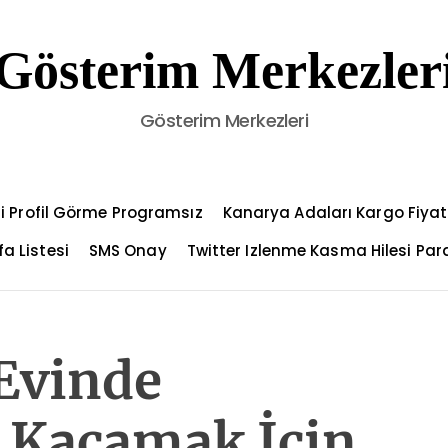
Gösterim Merkezler
Gösterim Merkezleri
i Profil Görme Programsız
Kanarya Adaları Kargo Fiyat
a Listesi
SMS Onay
Twitter Izlenme Kasma Hilesi Par
Evinde
 Kaçamak İçin