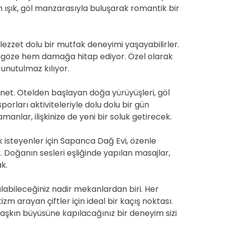
 ışık, göl manzarasıyla buluşarak romantik bir
lezzet dolu bir mutfak deneyimi yaşayabilirler.
 göze hem damağa hitap ediyor. Özel olarak
unutulmaz kılıyor.
nnet. Otelden başlayan doğa yürüyüşleri, göl
porları aktiviteleriyle dolu dolu bir gün
manlar, ilişkinize de yeni bir soluk getirecek.
 isteyenler için Sapanca Dağ Evi, özenle
 Doğanın sesleri eşliğinde yapılan masajlar,
k.
abileceğiniz nadir mekanlardan biri. Her
m arayan çiftler için ideal bir kaçış noktası.
aşkın büyüsüne kapılacağınız bir deneyim sizi