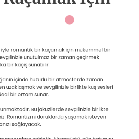
eriyle romantik bir kaçamak için mükemmel bir
sevgilinizle unutulmaz bir zaman geçirmek
ka bir kaçış sunabilir.
ğanın içinde huzurlu bir atmosferde zaman
 uzaklaşmak ve sevgilinizle birlikte kuş sesleri
deal bir ortam sunar.
nmaktadır. Bu jakuzilerde sevgilinizle birlikte
irsiniz. Romantizmi doruklarda yaşamak isteyen
manızı sağlayacak.