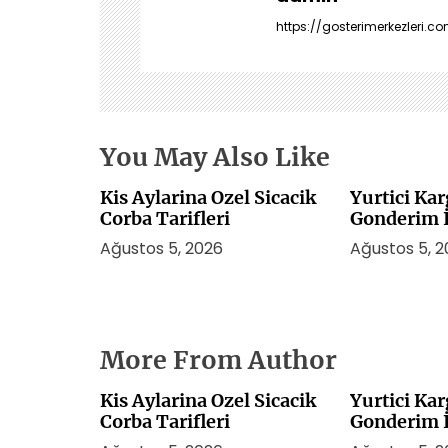
n
https://gosterimerkezleri.co
m
e
s
i
You May Also Like
Kis Aylarina Ozel Sicacik
Yurtici Ka
Corba Tarifleri
Gonderim İ
Mi
Ağustos 5, 2026
Ağustos 5, 
More From Author
Kis Aylarina Ozel Sicacik
Yurtici Ka
Corba Tarifleri
Gonderim İ
Mi