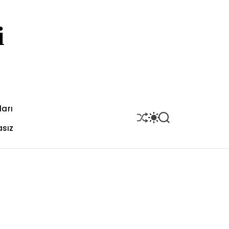
i
ları
S
S
S
H
W
E
asız
U
I
A
F
T
R
F
C
C
L
H
H
E
C
O
L
O
R
M
O