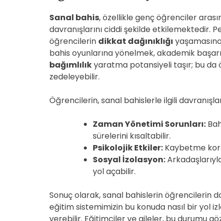
Sanal bahis
, özellikle genç öğrenciler aras
davranışlarını ciddi şekilde etkilemektedir. Pe
öğrencilerin
dikkat dağınıklığı
yaşamasına 
bahis oyunlarına yönelmek, akademik başarıyı 
bağımlılık
yaratma potansiyeli taşır; bu da öğ
zedeleyebilir.
Öğrencilerin, sanal bahislerle ilgili davranışla
Zaman Yönetimi Sorunları:
Bah
sürelerini kısaltabilir.
Psikolojik Etkiler:
Kaybetme korkus
Sosyal İzolasyon:
Arkadaşlarıyla 
yol açabilir.
Sonuç olarak, sanal bahislerin öğrencilerin da
eğitim sistemimizin bu konuda nasıl bir yol i
verebilir. Eğitimciler ve aileler, bu durumu g