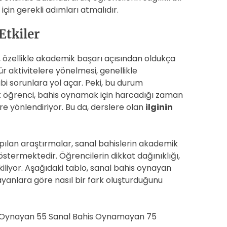
in gerekli adımları atmalıdır.
Etkiler
, özellikle akademik başarı açısından oldukça
tür aktivitelere yönelmesi, genellikle
bi sorunlara yol açar. Peki, bu durum
ok öğrenci, bahis oynamak için harcadığı zaman
ere yönlendiriyor. Bu da, derslere olan
ilginin
ılan araştırmalar, sanal bahislerin akademik
östermektedir. Öğrencilerin dikkat dağınıklığı,
kiliyor. Aşağıdaki tablo, sanal bahis oynayan
yanlara göre nasıl bir fark oluşturduğunu
s Oynayan 55 Sanal Bahis Oynamayan 75