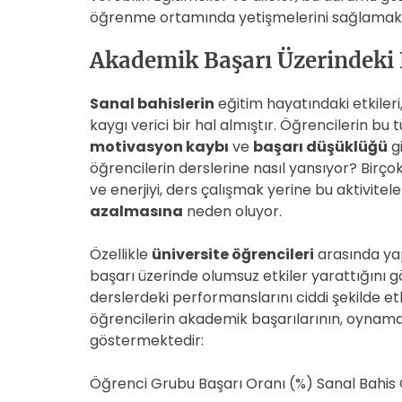
öğrenme ortamında yetişmelerini sağlamak iç
Akademik Başarı Üzerindeki 
Sanal bahislerin
eğitim hayatındaki etkileri
kaygı verici bir hal almıştır. Öğrencilerin bu 
motivasyon kaybı
ve
başarı düşüklüğü
gi
öğrencilerin derslerine nasıl yansıyor? Birç
ve enerjiyi, ders çalışmak yerine bu aktivitel
azalmasına
neden oluyor.
Özellikle
üniversite öğrencileri
arasında yap
başarı üzerinde olumsuz etkiler yarattığını g
derslerdeki performanslarını ciddi şekilde et
öğrencilerin akademik başarılarının, oynama
göstermektedir:
Öğrenci Grubu Başarı Oranı (%) Sanal Bahi