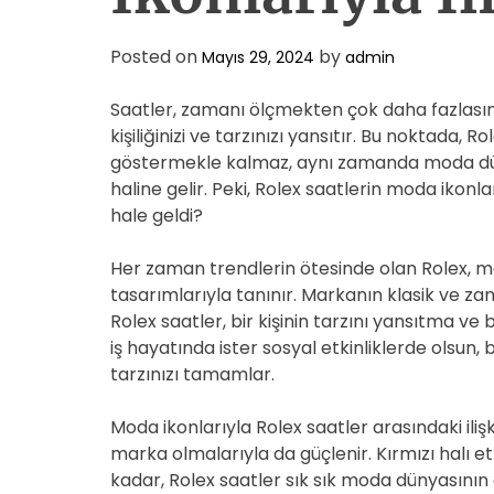
Posted on
by
Mayıs 29, 2024
admin
Saatler, zamanı ölçmekten çok daha fazlasını i
kişiliğinizi ve tarzınızı yansıtır. Bu noktada,
göstermekle kalmaz, aynı zamanda moda dün
haline gelir. Peki, Rolex saatlerin moda ikonları
hale geldi?
Her zaman trendlerin ötesinde olan Rolex, 
tasarımlarıyla tanınır. Markanın klasik ve za
Rolex saatler, bir kişinin tarzını yansıtma ve b
iş hayatında ister sosyal etkinliklerde olsun,
tarzınızı tamamlar.
Moda ikonlarıyla Rolex saatler arasındaki ilişki
marka olmalarıyla da güçlenir. Kırmızı halı et
kadar, Rolex saatler sık sık moda dünyasının 