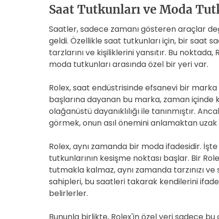
Saat Tutkunları ve Moda Tutk
Saatler, sadece zamanı gösteren araçlar değ
geldi. Özellikle saat tutkunları için, bir sa
tarzlarını ve kişiliklerini yansıtır. Bu noktada
moda tutkunları arasında özel bir yeri var.
Rolex, saat endüstrisinde efsanevi bir marka o
başlarına dayanan bu marka, zaman içinde kusu
olağanüstü dayanıklılığı ile tanınmıştır. Anca
görmek, onun asıl önemini anlamaktan uzak 
Rolex, aynı zamanda bir moda ifadesidir. İşt
tutkunlarının kesişme noktası başlar. Bir Ro
tutmakla kalmaz, aynı zamanda tarzınızı ve 
sahipleri, bu saatleri takarak kendilerini ifad
belirlerler.
Bununla birlikte, Rolex'in özel yeri sadece 