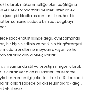
ürekli olarak mükemmelliğe olan bağlılığına
n yüksek standartları belirler. İster Rolex
ejust gibi klasik tasarımlar olsun, her biri
aatler, sahibine sadece bir saat değil, aynı
nar.
sadece saat endüstrisinde değil, aynı zamanda
, bir kişinin stilinin ve zevkinin bir göstergesi
çinde moda trendlerine meydan okuyan ve her
ran tasarımlarıyla öne çıkarlar.
 aynı zamanda stil ve prestijin simgesi olarak
arlık olarak yer alan bu saatler, mükemmel
riyle her zaman ilgi çekerler. Her bir Rolex saati,
ırır, onları sadece bir aksesuar olarak değil,
a kabul eder.