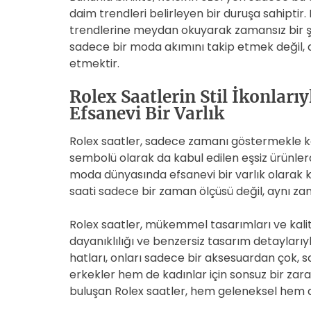
daim trendleri belirleyen bir duruşa sahipti
trendlerine meydan okuyarak zamansız bir şıkl
sadece bir moda akımını takip etmek değil, a
etmektir.
Rolex Saatlerin Stil İkonlar
Efsanevi Bir Varlık
Rolex saatler, sadece zamanı göstermekle k
sembolü olarak da kabul edilen eşsiz ürünlerdi
moda dünyasında efsanevi bir varlık olarak kab
saati sadece bir zaman ölçüsü değil, aynı zama
Rolex saatler, mükemmel tasarımları ve kalitele
dayanıklılığı ve benzersiz tasarım detaylarıyla
hatları, onları sadece bir aksesuardan çok, sa
erkekler hem de kadınlar için sonsuz bir zar
buluşan Rolex saatler, hem geleneksel hem 