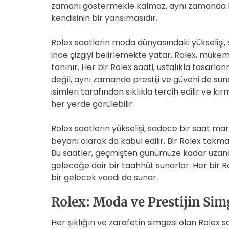
zamanı göstermekle kalmaz, aynı zamanda bi
kendisinin bir yansımasıdır.
Rolex saatlerin moda dünyasındaki yükselişi, 
ince çizgiyi belirlemekte yatar. Rolex, mükemme
tanınır. Her bir Rolex saati, ustalıkla tasarl
değil, aynı zamanda prestiji ve güveni de su
isimleri tarafından sıklıkla tercih edilir ve kır
her yerde görülebilir.
Rolex saatlerin yükselişi, sadece bir saat ma
beyanı olarak da kabul edilir. Bir Rolex takma
Bu saatler, geçmişten günümüze kadar uzana
geleceğe dair bir taahhüt sunarlar. Her bir 
bir gelecek vaadi de sunar.
Rolex: Moda ve Prestijin Sim
Her şıklığın ve zarafetin simgesi olan Rolex s