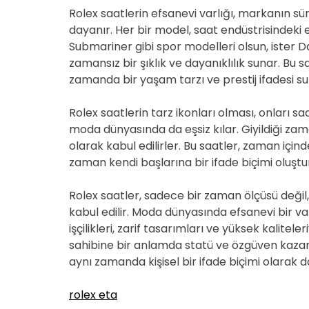
Rolex saatlerin efsanevi varlığı, markanın s
dayanır. Her bir model, saat endüstrisindeki e
Submariner gibi spor modelleri olsun, ister Dat
zamansız bir şıklık ve dayanıklılık sunar. Bu s
zamanda bir yaşam tarzı ve prestij ifadesi su
Rolex saatlerin tarz ikonları olması, onları 
moda dünyasında da eşsiz kılar. Giyildiği zaman
olarak kabul edilirler. Bu saatler, zaman i
zaman kendi başlarına bir ifade biçimi oluştu
Rolex saatler, sadece bir zaman ölçüsü değil,
kabul edilir. Moda dünyasında efsanevi bir v
işçilikleri, zarif tasarımları ve yüksek kalitele
sahibine bir anlamda statü ve özgüven kazand
aynı zamanda kişisel bir ifade biçimi olarak d
rolex eta