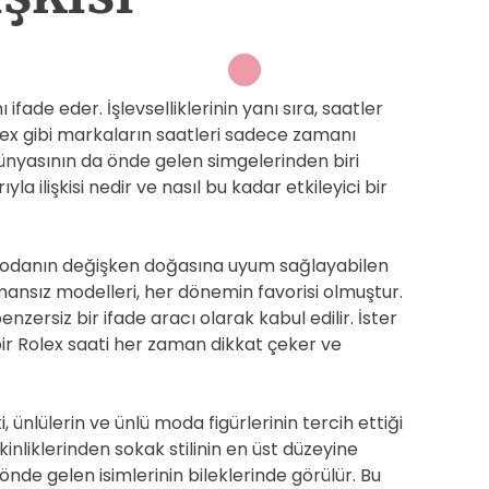
fade eder. İşlevselliklerinin yanı sıra, saatler
 Rolex gibi markaların saatleri sadece zamanı
yasının da önde gelen simgelerinden biri
yla ilişkisi nedir ve nasıl bu kadar etkileyici bir
modanın değişken doğasına uyum sağlayabilen
mansız modelleri, her dönemin favorisi olmuştur.
enzersiz bir ifade aracı olarak kabul edilir. İster
 bir Rolex saati her zaman dikkat çeker ve
, ünlülerin ve ünlü moda figürlerinin tercih ettiği
kinliklerinden sokak stilinin en üst düzeyine
önde gelen isimlerinin bileklerinde görülür. Bu