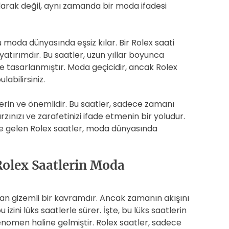
olarak değil, aynı zamanda bir moda ifadesi
nu moda dünyasında eşsiz kılar. Bir Rolex saati
atırımdır. Bu saatler, uzun yıllar boyunca
e tasarlanmıştır. Moda geçicidir, ancak Rolex
labilirsiniz.
 derin ve önemlidir. Bu saatler, sadece zamanı
ınızı ve zarafetinizi ifade etmenin bir yoludur.
ine gelen Rolex saatler, moda dünyasında
olex Saatlerin Moda
lan gizemli bir kavramdır. Ancak zamanın akışını
izini lüks saatlerle sürer. İşte, bu lüks saatlerin
enomen haline gelmiştir. Rolex saatler, sadece