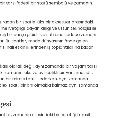
r tarz ifadesi, bir statü sembolü ve zamanın
sıradan bir saatle lüks bir aksesuar arasındaki
liyetçiliği, dayanıklılığı ve üstün teknolojisi ile
anmış bir parça gibidir ve sahibine sadece zamanı
nar. Bu saatler, moda dünyasının önde gelen
mızı halı etkinliklerinden iş toplantılarına kadar
rkası olarak değil, aynı zamanda bir yaşam tarzı
k, zamanın lüks ve ayrıcalıklı bir yansımasıdır.
n bir mirası temsil ederken, aynı zamanda
Rolex saati, bir anı olmakla kalmaz, aynı zamanda
gesi
aatler, zamanın ötesindeki bir estetiği temsil