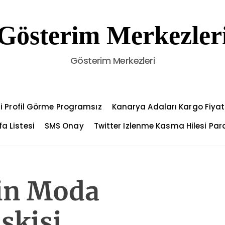
Gösterim Merkezler
Gösterim Merkezleri
i Profil Görme Programsız
Kanarya Adaları Kargo Fiyat
a Listesi
SMS Onay
Twitter Izlenme Kasma Hilesi Par
rin Moda
işkisi