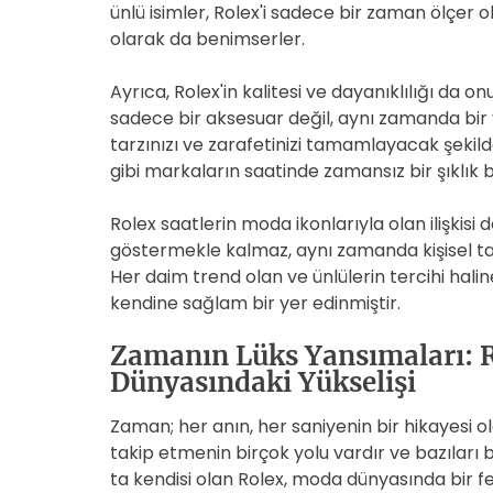
ünlü isimler, Rolex'i sadece bir zaman ölçer 
olarak da benimserler.
Ayrıca, Rolex'in kalitesi ve dayanıklılığı da o
sadece bir aksesuar değil, aynı zamanda bir y
tarzınızı ve zarafetinizi tamamlayacak şekild
gibi markaların saatinde zamansız bir şıklık bu
Rolex saatlerin moda ikonlarıyla olan ilişkisi
göstermekle kalmaz, aynı zamanda kişisel tarz
Her daim trend olan ve ünlülerin tercihi hal
kendine sağlam bir yer edinmiştir.
Zamanın Lüks Yansımaları: R
Dünyasındaki Yükselişi
Zaman; her anın, her saniyenin bir hikayesi o
takip etmenin birçok yolu vardır ve bazıları bu 
ta kendisi olan Rolex, moda dünyasında bir f