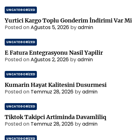
UNCATEGORIZED
Yurtici Kargo Toplu Gonderim İndirimi Var Mi
Posted on
Ağustos 5, 2026
by
admin
UNCATEGORIZED
E Fatura Entegrasyonu Nasil Yapilir
Posted on
Ağustos 2, 2026
by
admin
UNCATEGORIZED
Kumarin Hayat Kalitesini Dusurmesi
Posted on
Temmuz 28, 2026
by
admin
UNCATEGORIZED
Tiktok Takipci Artiminda Davamliliq
Posted on
Temmuz 28, 2026
by
admin
UNCATEGORIZED