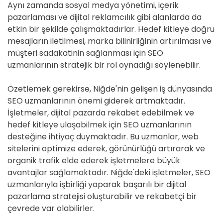
Aynı zamanda sosyal medya yönetimi, içerik
pazarlaması ve dijital reklamcılık gibi alanlarda da
etkin bir şekilde çalışmaktadırlar. Hedef kitleye doğru
mesajların iletilmesi, marka bilinirliğinin artırılması ve
müşteri sadakatinin sağlanması için SEO
uzmanlarının stratejik bir rol oynadığı söylenebilir.
Özetlemek gerekirse, Niğde'nin gelişen iş dünyasında
SEO uzmanlarının önemi giderek artmaktadır.
İşletmeler, dijital pazarda rekabet edebilmek ve
hedef kitleye ulaşabilmek için SEO uzmanlarının
desteğine ihtiyaç duymaktadır. Bu uzmanlar, web
sitelerini optimize ederek, görünürlüğü artırarak ve
organik trafik elde ederek işletmelere büyük
avantajlar sağlamaktadır. Niğde'deki işletmeler, SEO
uzmanlarıyla işbirliği yaparak başarılı bir dijital
pazarlama stratejisi oluşturabilir ve rekabetçi bir
çevrede var olabilirler.