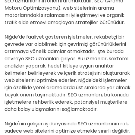
SEO uzmanlarının önemi artmaktadır. SEO (Arama
Motoru Optimizasyonu), web sitelerinin arama
motorlarındaki sıralamasını iyileştirmeyi ve organik
trafik elde etmeyi amaçlayan stratejiler bütünüdür.
Niğde'de faaliyet gösteren işletmeler, rekabetçi bir
çevrede var olabilmek için çevrimiçi görünürlüklerini
artırmaya yönelik adımlar atmaktadır. İşte burada
devreye SEO uzmanları giriyor. Bu uzmanlar, sektörel
analizler yaparak, hedef kitleye uygun anahtar
kelimeler belirleyerek ve içerik stratejisini oluşturarak
web sitelerini optimize ederler. Niğde'deki işletmeler
için özellikle yerel aramalarda üst sıralarda yer almak
büyük önem taşımaktadır. SEO uzmanları, bu konuda
işletmelere rehberlik ederek, potansiyel müşterilere
daha kolay ulaşmalarını sağlamaktadır.
Niğde'nin gelişen iş dünyasında SEO uzmanlarının rolü
sadece web sitelerini optimize etmekle sınırlı değildir.