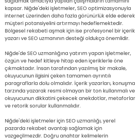
sağlamak amacıyla yapılan çalışmaların tamamını
kapsar. Niğde'deki işletmeler, SEO optimizasyonuyla
internet üzerinden daha fazla görünürlük elde ederek
müşteri potansiyelini artırmayı hedeflemektedir.
Bölgesel rekabeti aşmak için ise profesyonel bir içerik
yazarı ve SEO uzmanının desteği oldukça önemlidir.
Niğde'de SEO uzmanlığına yatırım yapan işletmeler,
özgün ve hedef kitleye hitap eden içeriklerle öne
çıkmaktadır. İnsan tarafından yazılmış bir makale,
okuyucunun ilgisini çeken tamamen ayrıntılı
paragraflarla dolu olmalıdır. İçerik yazarları, konuşma
tarzında yazarak resmi olmayan bir ton kullanmalı ve
okuyucunun dikkatini çekecek anekdotlar, metaforlar
ve retorik sorular kullanmalıdır.
Niğde'deki işletmeler için SEO uzmanlığı, yerel
pazarda rekabet avantajı sağlamak için
vazgeçilmezdir. Doğru anahtar kelimelerin