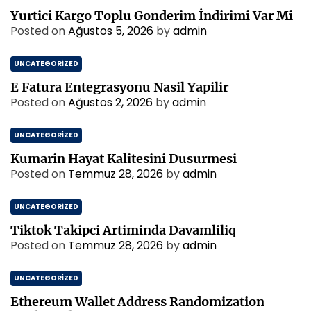
Yurtici Kargo Toplu Gonderim İndirimi Var Mi
Posted on
Ağustos 5, 2026
by
admin
UNCATEGORIZED
E Fatura Entegrasyonu Nasil Yapilir
Posted on
Ağustos 2, 2026
by
admin
UNCATEGORIZED
Kumarin Hayat Kalitesini Dusurmesi
Posted on
Temmuz 28, 2026
by
admin
UNCATEGORIZED
Tiktok Takipci Artiminda Davamliliq
Posted on
Temmuz 28, 2026
by
admin
UNCATEGORIZED
Ethereum Wallet Address Randomization