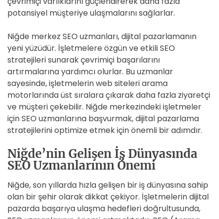
çevrimiçi varlıklarını güçlendirerek daha fazla
potansiyel müşteriye ulaşmalarını sağlarlar.
Niğde merkez SEO uzmanları, dijital pazarlamanın
yeni yüzüdür. İşletmelere özgün ve etkili SEO
stratejileri sunarak çevrimiçi başarılarını
artırmalarına yardımcı olurlar. Bu uzmanlar
sayesinde, işletmelerin web siteleri arama
motorlarında üst sıralara çıkarak daha fazla ziyaretçi
ve müşteri çekebilir. Niğde merkezindeki işletmeler
için SEO uzmanlarına başvurmak, dijital pazarlama
stratejilerini optimize etmek için önemli bir adımdır.
Niğde’nin Gelişen İş Dünyasında
SEO Uzmanlarının Önemi
Niğde, son yıllarda hızla gelişen bir iş dünyasına sahip
olan bir şehir olarak dikkat çekiyor. İşletmelerin dijital
pazarda başarıya ulaşma hedefleri doğrultusunda,