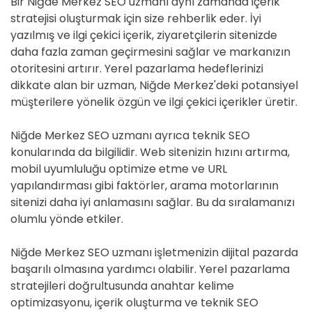
Bir Niğde Merkez SEO uzmanı aynı zamanda içerik
stratejisi oluşturmak için size rehberlik eder. İyi
yazılmış ve ilgi çekici içerik, ziyaretçilerin sitenizde
daha fazla zaman geçirmesini sağlar ve markanızın
otoritesini artırır. Yerel pazarlama hedeflerinizi
dikkate alan bir uzman, Niğde Merkez'deki potansiyel
müşterilere yönelik özgün ve ilgi çekici içerikler üretir.
Niğde Merkez SEO uzmanı ayrıca teknik SEO
konularında da bilgilidir. Web sitenizin hızını artırma,
mobil uyumluluğu optimize etme ve URL
yapılandırması gibi faktörler, arama motorlarının
sitenizi daha iyi anlamasını sağlar. Bu da sıralamanızı
olumlu yönde etkiler.
Niğde Merkez SEO uzmanı işletmenizin dijital pazarda
başarılı olmasına yardımcı olabilir. Yerel pazarlama
stratejileri doğrultusunda anahtar kelime
optimizasyonu, içerik oluşturma ve teknik SEO