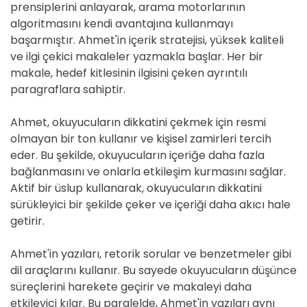
prensiplerini anlayarak, arama motorlarının
algoritmasını kendi avantajına kullanmayı
başarmıştır. Ahmet'in içerik stratejisi, yüksek kaliteli
ve ilgi çekici makaleler yazmakla başlar. Her bir
makale, hedef kitlesinin ilgisini çeken ayrıntılı
paragraflara sahiptir.
Ahmet, okuyucuların dikkatini çekmek için resmi
olmayan bir ton kullanır ve kişisel zamirleri tercih
eder. Bu şekilde, okuyucuların içeriğe daha fazla
bağlanmasını ve onlarla etkileşim kurmasını sağlar.
Aktif bir üslup kullanarak, okuyucuların dikkatini
sürükleyici bir şekilde çeker ve içeriği daha akıcı hale
getirir.
Ahmet'in yazıları, retorik sorular ve benzetmeler gibi
dil araçlarını kullanır. Bu sayede okuyucuların düşünce
süreçlerini harekete geçirir ve makaleyi daha
etkileyici kılar. Bu paralelde, Ahmet'in yazıları aynı