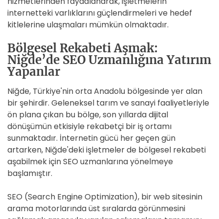
hizmetlerinden faydalanarak, işletmelerin
internetteki varlıklarını güçlendirmeleri ve hedef
kitlelerine ulaşmaları mümkün olmaktadır.
Bölgesel Rekabeti Aşmak:
Niğde’de SEO Uzmanlığına Yatırım
Yapanlar
Niğde, Türkiye'nin orta Anadolu bölgesinde yer alan
bir şehirdir. Geleneksel tarım ve sanayi faaliyetleriyle
ön plana çıkan bu bölge, son yıllarda dijital
dönüşümün etkisiyle rekabetçi bir iş ortamı
sunmaktadır. İnternetin gücü her geçen gün
artarken, Niğde'deki işletmeler de bölgesel rekabeti
aşabilmek için SEO uzmanlarına yönelmeye
başlamıştır.
SEO (Search Engine Optimization), bir web sitesinin
arama motorlarında üst sıralarda görünmesini