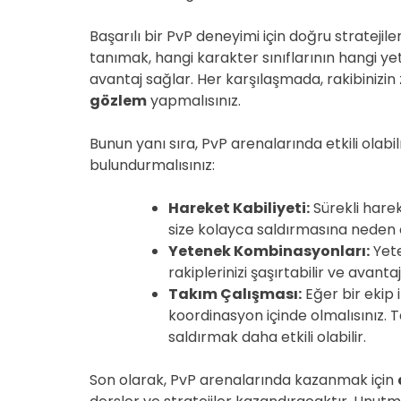
Başarılı bir PvP deneyimi için doğru stratejil
tanımak, hangi karakter sınıflarının hangi y
avantaj sağlar. Her karşılaşmada, rakibinizin
gözlem
yapmalısınız.
Bunun yanı sıra, PvP arenalarında etkili olabi
bulundurmalısınız:
Hareket Kabiliyeti:
Sürekli harek
size kolayca saldırmasına neden o
Yetenek Kombinasyonları:
Yete
rakiplerinizi şaşırtabilir ve avantaj
Takım Çalışması:
Eğer bir ekip 
koordinasyon içinde olmalısınız. 
saldırmak daha etkili olabilir.
Son olarak, PvP arenalarında kazanmak için