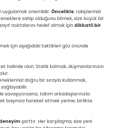
eri uygulamak önemlidir.
Öncelikle
, rakiplerinizi
eteneklere sahip olduğunu bilmek, size büyük bir
 zayıf noktalarını hedef almak için
dikkatli bir
lmek için aşağıdaki taktikleri göz önünde
et halinde olun. Statik kalmak, düşmanlarınızın
lur.
neklerinizi doğru bir sırayla kullanmak,
 sağlayabilir.
ile savaşıyorsanız, takım arkadaşlarınızla
Tek başınıza hareket etmek yerine, birlikte
deneyim
şarttır. Her karşılaşma, size yeni