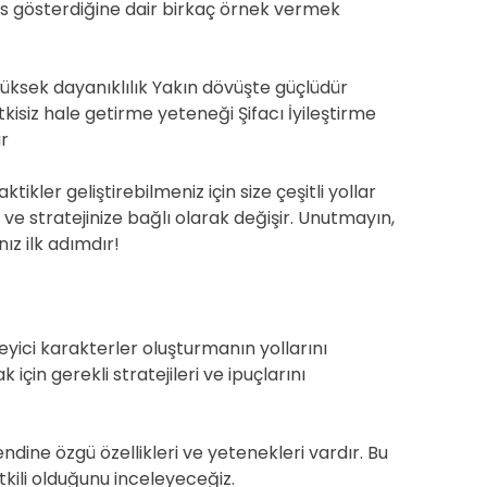
ns gösterdiğine dair birkaç örnek vermek
 Yüksek dayanıklılık Yakın dövüşte güçlüdür
isiz hale getirme yeteneği Şifacı İyileştirme
r
ktikler geliştirebilmeniz için size çeşitli yollar
a ve stratejinize bağlı olarak değişir. Unutmayın,
z ilk adımdır!
yici karakterler oluşturmanın yollarını
çin gerekli stratejileri ve ipuçlarını
endine özgü özellikleri ve yetenekleri vardır. Bu
kili olduğunu inceleyeceğiz.