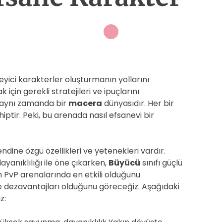
yici karakterler oluşturmanın yollarını
çin gerekli stratejileri ve ipuçlarını
, aynı zamanda bir
macera
dünyasıdır. Her bir
iptir. Peki, bu arenada nasıl efsanevi bir
endine özgü özellikleri ve yetenekleri vardır.
yanıklılığı ile öne çıkarken,
Büyücü
sınıfı güçlü
ıfın PvP arenalarında en etkili olduğunu
ve dezavantajları olduğunu göreceğiz. Aşağıdaki
z: