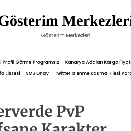
Gösterim Merkezler
Gösterim Merkezleri
i Profil Görme Programsız
Kanarya Adaları Kargo Fiyat
a Listesi
SMS Onay
Twitter Izlenme Kasma Hilesi Par
erverde PvP
fsane Karakter