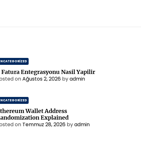
UNCATEGORIZED
 Fatura Entegrasyonu Nasil Yapilir
osted on
Ağustos 2, 2026
by
admin
UNCATEGORIZED
thereum Wallet Address
andomization Explained
osted on
Temmuz 28, 2026
by
admin