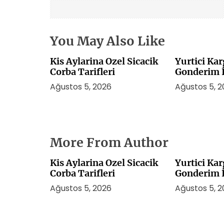
s
i
You May Also Like
Kis Aylarina Ozel Sicacik
Yurtici Ka
Corba Tarifleri
Gonderim İ
Mi
Ağustos 5, 2026
Ağustos 5, 
More From Author
Kis Aylarina Ozel Sicacik
Yurtici Ka
Corba Tarifleri
Gonderim İ
Mi
Ağustos 5, 2026
Ağustos 5, 