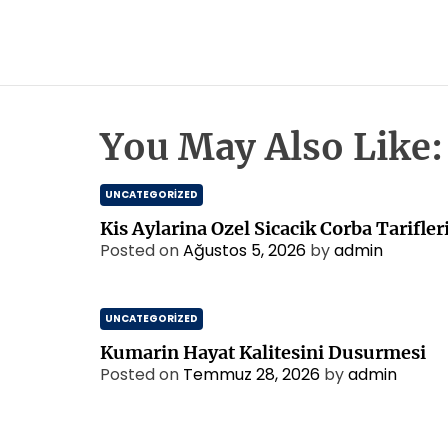
You May Also Like:
UNCATEGORIZED
Kis Aylarina Ozel Sicacik Corba Tarifler
Posted on
Ağustos 5, 2026
by
admin
UNCATEGORIZED
Kumarin Hayat Kalitesini Dusurmesi
Posted on
Temmuz 28, 2026
by
admin