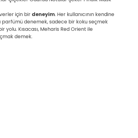
erler için bir
deneyim
. Her kullanıcının kendine
 Bu parfümü denemek, sadece bir koku seçmek
r yolu. Kısacası, Meharis Red Orient ile
 açmak demek.