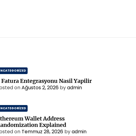
UNCATEGORIZED
 Fatura Entegrasyonu Nasil Yapilir
osted on
Ağustos 2, 2026
by
admin
UNCATEGORIZED
thereum Wallet Address
andomization Explained
osted on
Temmuz 28, 2026
by
admin