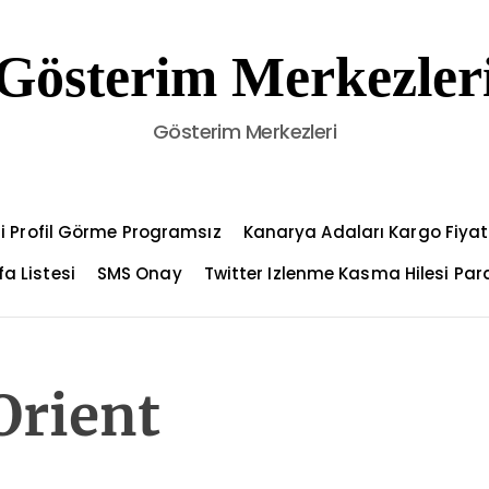
Gösterim Merkezler
Gösterim Merkezleri
i Profil Görme Programsız
Kanarya Adaları Kargo Fiyat
a Listesi
SMS Onay
Twitter Izlenme Kasma Hilesi Par
Orient