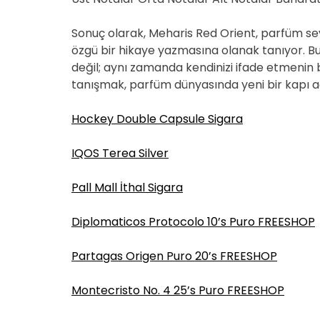
Sonuç olarak, Meharis Red Orient, parfüm sev
özgü bir hikaye yazmasına olanak tanıyor.
değil; aynı zamanda kendinizi ifade etmenin bi
tanışmak, parfüm dünyasında yeni bir kapı
Hockey Double Capsule Sigara
IQOS Terea Silver
Pall Mall İthal Sigara
Diplomaticos Protocolo 10’s Puro FREESHOP
Partagas Origen Puro 20’s FREESHOP
Montecristo No. 4 25’s Puro FREESHOP