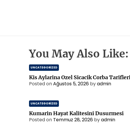
You May Also Like:
UNCATEGORIZED
Kis Aylarina Ozel Sicacik Corba Tarifler
Posted on
Ağustos 5, 2026
by
admin
UNCATEGORIZED
Kumarin Hayat Kalitesini Dusurmesi
Posted on
Temmuz 28, 2026
by
admin