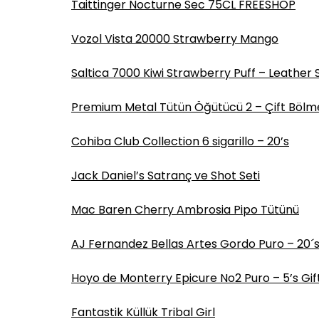
Taittinger Nocturne Sec 75CL FREESHOP
Vozol Vista 20000 Strawberry Mango
Saltica 7000 Kiwi Strawberry Puff – Leather 
Premium Metal Tütün Öğütücü 2 – Çift Bölme
Cohiba Club Collection 6 sigarillo – 20’s
Jack Daniel’s Satranç ve Shot Seti
Mac Baren Cherry Ambrosia Pipo Tütünü
AJ Fernandez Bellas Artes Gordo Puro – 20´
Hoyo de Monterry Epicure No2 Puro – 5’s Gif
Fantastik Küllük Tribal Girl