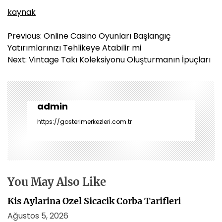
kaynak
Y
Previous:
Online Casino Oyunları Başlangıç
a
Yatırımlarınızı Tehlikeye Atabilir mi
z
Next:
Vintage Takı Koleksiyonu Oluşturmanın İpuçları
ı
g
e
z
admin
i
https://gosterimerkezleri.com.tr
n
m
e
s
i
You May Also Like
Kis Aylarina Ozel Sicacik Corba Tarifleri
Ağustos 5, 2026