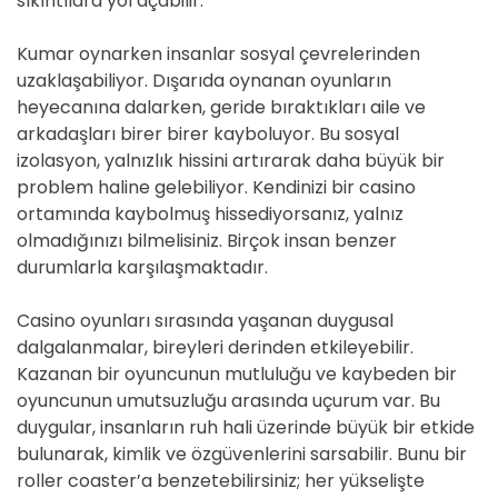
sıkıntılara yol açabilir.
Kumar oynarken insanlar sosyal çevrelerinden
uzaklaşabiliyor. Dışarıda oynanan oyunların
heyecanına dalarken, geride bıraktıkları aile ve
arkadaşları birer birer kayboluyor. Bu sosyal
izolasyon, yalnızlık hissini artırarak daha büyük bir
problem haline gelebiliyor. Kendinizi bir casino
ortamında kaybolmuş hissediyorsanız, yalnız
olmadığınızı bilmelisiniz. Birçok insan benzer
durumlarla karşılaşmaktadır.
Casino oyunları sırasında yaşanan duygusal
dalgalanmalar, bireyleri derinden etkileyebilir.
Kazanan bir oyuncunun mutluluğu ve kaybeden bir
oyuncunun umutsuzluğu arasında uçurum var. Bu
duygular, insanların ruh hali üzerinde büyük bir etkide
bulunarak, kimlik ve özgüvenlerini sarsabilir. Bunu bir
roller coaster’a benzetebilirsiniz; her yükselişte