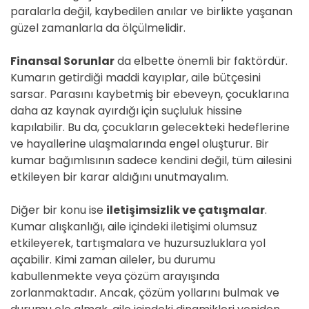
paralarla değil, kaybedilen anılar ve birlikte yaşanan
güzel zamanlarla da ölçülmelidir.
Finansal Sorunlar
da elbette önemli bir faktördür.
Kumarın getirdiği maddi kayıplar, aile bütçesini
sarsar. Parasını kaybetmiş bir ebeveyn, çocuklarına
daha az kaynak ayırdığı için suçluluk hissine
kapılabilir. Bu da, çocukların gelecekteki hedeflerine
ve hayallerine ulaşmalarında engel oluşturur. Bir
kumar bağımlısının sadece kendini değil, tüm ailesini
etkileyen bir karar aldığını unutmayalım.
Diğer bir konu ise
iletişimsizlik ve çatışmalar
.
Kumar alışkanlığı, aile içindeki iletişimi olumsuz
etkileyerek, tartışmalara ve huzursuzluklara yol
açabilir. Kimi zaman aileler, bu durumu
kabullenmekte veya çözüm arayışında
zorlanmaktadır. Ancak, çözüm yollarını bulmak ve