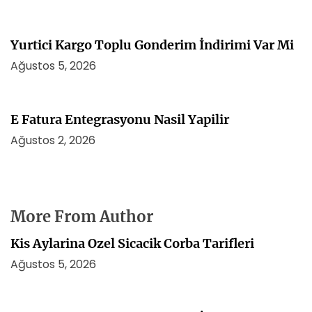
Yurtici Kargo Toplu Gonderim İndirimi Var Mi
Ağustos 5, 2026
E Fatura Entegrasyonu Nasil Yapilir
Ağustos 2, 2026
More From Author
Kis Aylarina Ozel Sicacik Corba Tarifleri
Ağustos 5, 2026