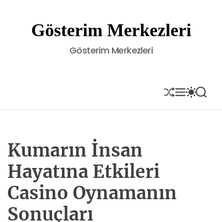
S
k
Gösterim Merkezleri
i
p
Gösterim Merkezleri
t
o
c
o
S
M
S
S
H
E
W
E
n
U
N
I
A
t
F
U
T
R
e
F
C
C
L
H
H
n
E
C
Kumarın İnsan
t
O
L
Hayatına Etkileri
O
R
Casino Oynamanın
M
O
D
Sonuçları
E