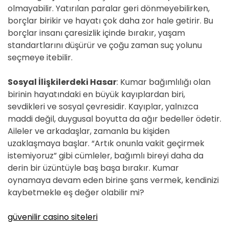
olmayabilir. Yatırılan paralar geri dönmeyebilirken,
borçlar birikir ve hayatı çok daha zor hale getirir. Bu
borçlar insanı çaresizlik içinde bırakır, yaşam
standartlarını düşürür ve çoğu zaman suç yolunu
seçmeye itebilir.
Sosyal İlişkilerdeki Hasar
: Kumar bağımlılığı olan
birinin hayatındaki en büyük kayıplardan biri,
sevdikleri ve sosyal çevresidir. Kayıplar, yalnızca
maddi değil, duygusal boyutta da ağır bedeller ödetir.
Aileler ve arkadaşlar, zamanla bu kişiden
uzaklaşmaya başlar. “Artık onunla vakit geçirmek
istemiyoruz” gibi cümleler, bağımlı bireyi daha da
derin bir üzüntüyle baş başa bırakır. Kumar
oynamaya devam eden birine şans vermek, kendinizi
kaybetmekle eş değer olabilir mi?
güvenilir casino siteleri