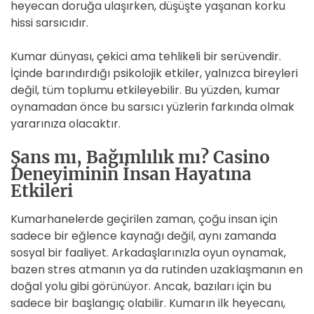
heyecan doruğa ulaşırken, düşüşte yaşanan korku
hissi sarsıcıdır.
Kumar dünyası, çekici ama tehlikeli bir serüvendir.
İçinde barındırdığı psikolojik etkiler, yalnızca bireyleri
değil, tüm toplumu etkileyebilir. Bu yüzden, kumar
oynamadan önce bu sarsıcı yüzlerin farkında olmak
yararınıza olacaktır.
Şans mı, Bağımlılık mı? Casino
Deneyiminin İnsan Hayatına
Etkileri
Kumarhanelerde geçirilen zaman, çoğu insan için
sadece bir eğlence kaynağı değil, aynı zamanda
sosyal bir faaliyet. Arkadaşlarınızla oyun oynamak,
bazen stres atmanın ya da rutinden uzaklaşmanın en
doğal yolu gibi görünüyor. Ancak, bazıları için bu
sadece bir başlangıç olabilir. Kumarın ilk heyecanı,