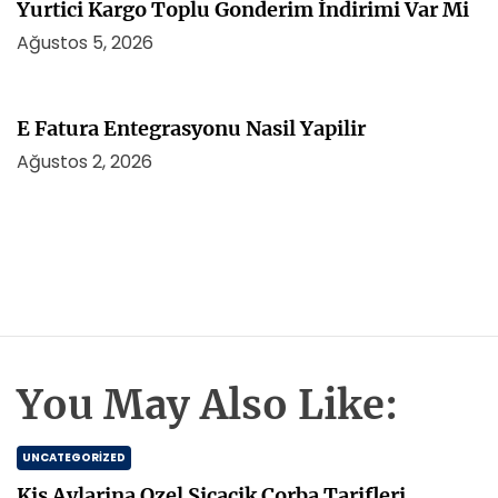
Yurtici Kargo Toplu Gonderim İndirimi Var Mi
Ağustos 5, 2026
E Fatura Entegrasyonu Nasil Yapilir
Ağustos 2, 2026
You May Also Like:
UNCATEGORIZED
Kis Aylarina Ozel Sicacik Corba Tarifleri