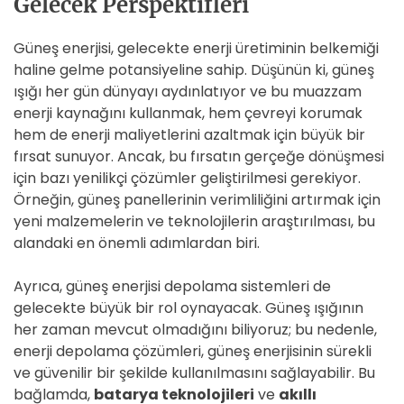
Gelecek Perspektifleri
Güneş enerjisi, gelecekte enerji üretiminin belkemiği
haline gelme potansiyeline sahip. Düşünün ki, güneş
ışığı her gün dünyayı aydınlatıyor ve bu muazzam
enerji kaynağını kullanmak, hem çevreyi korumak
hem de enerji maliyetlerini azaltmak için büyük bir
fırsat sunuyor. Ancak, bu fırsatın gerçeğe dönüşmesi
için bazı yenilikçi çözümler geliştirilmesi gerekiyor.
Örneğin, güneş panellerinin verimliliğini artırmak için
yeni malzemelerin ve teknolojilerin araştırılması, bu
alandaki en önemli adımlardan biri.
Ayrıca, güneş enerjisi depolama sistemleri de
gelecekte büyük bir rol oynayacak. Güneş ışığının
her zaman mevcut olmadığını biliyoruz; bu nedenle,
enerji depolama çözümleri, güneş enerjisinin sürekli
ve güvenilir bir şekilde kullanılmasını sağlayabilir. Bu
bağlamda,
batarya teknolojileri
ve
akıllı