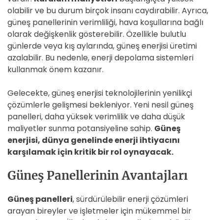
olabilir ve bu durum birçok insanı caydırabilir. Ayrıca,
güneş panellerinin verimliliği, hava koşullarına bağlı
olarak değişkenlik gösterebilir. Özellikle bulutlu
günlerde veya kış aylarında, güneş enerjisi üretimi
azalabilir. Bu nedenle, enerji depolama sistemleri
kullanmak önem kazanır.
Gelecekte, güneş enerjisi teknolojilerinin yenilikçi
çözümlerle gelişmesi bekleniyor. Yeni nesil güneş
panelleri, daha yüksek verimlilik ve daha düşük
maliyetler sunma potansiyeline sahip.
Güneş
enerjisi, dünya genelinde enerji ihtiyacını
karşılamak için kritik bir rol oynayacak.
Güneş Panellerinin Avantajları
Güneş panelleri
, sürdürülebilir enerji çözümleri
arayan bireyler ve işletmeler için mükemmel bir