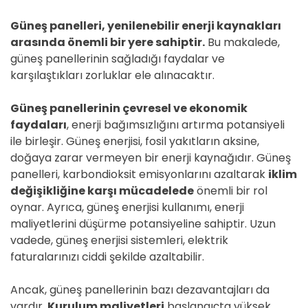
Güneş panelleri, yenilenebilir enerji kaynakları
arasında önemli bir yere sahiptir.
Bu makalede,
güneş panellerinin sağladığı faydalar ve
karşılaştıkları zorluklar ele alınacaktır.
Güneş panellerinin çevresel ve ekonomik
faydaları
, enerji bağımsızlığını artırma potansiyeli
ile birleşir. Güneş enerjisi, fosil yakıtların aksine,
doğaya zarar vermeyen bir enerji kaynağıdır. Güneş
panelleri, karbondioksit emisyonlarını azaltarak
iklim
değişikliğine karşı mücadelede
önemli bir rol
oynar. Ayrıca, güneş enerjisi kullanımı, enerji
maliyetlerini düşürme potansiyeline sahiptir. Uzun
vadede, güneş enerjisi sistemleri, elektrik
faturalarınızı ciddi şekilde azaltabilir.
Ancak, güneş panellerinin bazı dezavantajları da
vardır.
Kurulum maliyetleri
başlangıçta yüksek