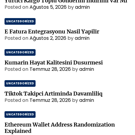
Yurtici Kargo Toplu Gonderim İndirimi Var Mi
Posted on
Ağustos 5, 2026
by
admin
UNCATEGORIZED
E Fatura Entegrasyonu Nasil Yapilir
Posted on
Ağustos 2, 2026
by
admin
UNCATEGORIZED
Kumarin Hayat Kalitesini Dusurmesi
Posted on
Temmuz 28, 2026
by
admin
UNCATEGORIZED
Tiktok Takipci Artiminda Davamliliq
Posted on
Temmuz 28, 2026
by
admin
UNCATEGORIZED
Ethereum Wallet Address Randomization
Explained