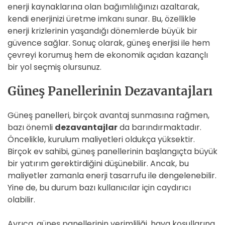
enerji kaynaklarına olan bağımlılığınızı azaltarak,
kendi enerjinizi üretme imkanı sunar. Bu, özellikle
enerji krizlerinin yaşandığı dönemlerde büyük bir
güvence sağlar. Sonuç olarak, güneş enerjisi ile hem
çevreyi korumuş hem de ekonomik açıdan kazançlı
bir yol seçmiş olursunuz.
Güneş Panellerinin Dezavantajları
Güneş panelleri, birçok avantaj sunmasına rağmen,
bazı önemli
dezavantajlar
da barındırmaktadır.
Öncelikle, kurulum maliyetleri oldukça yüksektir.
Birçok ev sahibi, güneş panellerinin başlangıçta büyük
bir yatırım gerektirdiğini düşünebilir. Ancak, bu
maliyetler zamanla enerji tasarrufu ile dengelenebilir.
Yine de, bu durum bazı kullanıcılar için caydırıcı
olabilir.
Ayrıca, güneş panellerinin verimliliği, hava koşullarına