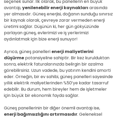
seçenek sunar. İlk olarak, bu panellerin en büyük
avantajı,
yenilenebilir enerji kaynakları
arasında
yer almasıdır. Güneş enerjisi, doğanın sunduğu sınırsız
bir kaynak olarak, çevreye zarar vermeden enerji
üretimi sağlar. Düşünün ki, her gün gökyüzünde
parlayan güneş, evlerimizi ve iş yerlerimizi
aydınlatmak için bize enerji sunuyor!
Ayrıca, güneş panelleri
enerji maliyetlerini
düşürme
potansiyeline sahiptir. Bir kez kurulduktan
sonra, elektrik faturalarınızda belirgin bir azalma
görebilirsiniz. Uzun vadede, bu yatırım kendini amorti
eder. Örneğin, bir ev sahibi, güneş panelleri sayesinde
yıllık elektrik maliyetlerinden %50’ye kadar tasarruf
edebilir. Bu durum, hem bireyler hem de işletmeler
için büyük bir ekonomik fayda sağlar.
Güneş panellerinin bir diğer önemli avantajı ise,
enerji bağımsızlığını artırmasıdır
. Geleneksel