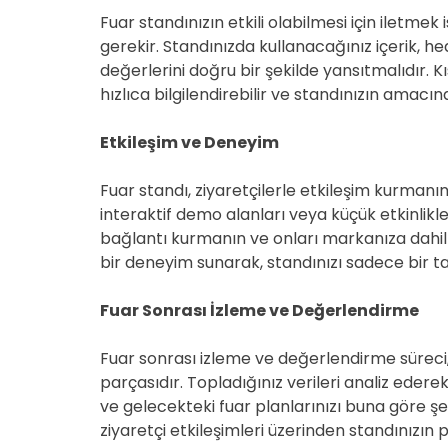
Fuar standınızın etkili olabilmesi için iletmek 
gerekir. Standınızda kullanacağınız içerik, he
değerlerini doğru bir şekilde yansıtmalıdır. Kı
hızlıca bilgilendirebilir ve standınızın amacına
Etkileşim ve Deneyim
Fuar standı, ziyaretçilerle etkileşim kurmanın
interaktif demo alanları veya küçük etkinlikl
bağlantı kurmanın ve onları markanıza dahil et
bir deneyim sunarak, standınızı sadece bir ta
Fuar Sonrası İzleme ve Değerlendirme
Fuar sonrası izleme ve değerlendirme süreci, b
parçasıdır. Topladığınız verileri analiz ederek,
ve gelecekteki fuar planlarınızı buna göre şekil
ziyaretçi etkileşimleri üzerinden standınızın