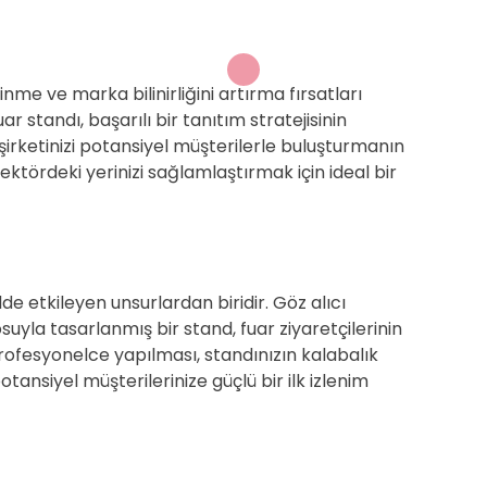
inme ve marka bilinirliğini artırma fırsatları
 standı, başarılı bir tanıtım stratejisinin
, şirketinizi potansiyel müşterilerle buluşturmanın
ektördeki yerinizi sağlamlaştırmak için ideal bir
ilde etkileyen unsurlardan biridir. Göz alıcı
suyla tasarlanmış bir stand, fuar ziyaretçilerinin
rofesyonelce yapılması, standınızın kalabalık
ansiyel müşterilerinize güçlü bir ilk izlenim