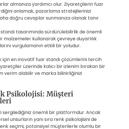
rlar almanıza yardımcı olur. Ziyaretçilerin fuar
diğini anlamak, pazarlama stratejilerinizi
daha doğru cevaplar sunmanıza olanak tanır.
 standı tasarımında sürdürülebilirlik de önemli
ilir malzemeler kullanarak çevreye duyarlılık
arını vurgulamanın etkili bir yoludur.
 için en inovatif fuar standı çözümlerini tercih
aretçiler üzerinde kalıcı bir izlenim bırakan bir
erim alabilir ve marka bilinirliğinizi
 Psikolojisi: Müşteri
leri
zi sergilediğiniz önemli bir platformdur. Ancak
rsel unsurların yanı sıra renk psikolojisini de
nk seçimi, potansiyel müşterilerle olumlu bir