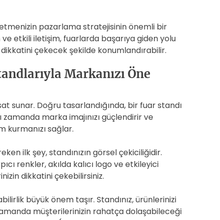
etmenizin pazarlama stratejisinin önemli bir
e etkili iletişim, fuarlarda başarıya giden yolu
 dikkatini çekecek şekilde konumlandırabilir.
Standlarıyla Markanızı Öne
rsat sunar. Doğru tasarlandığında, bir fuar standı
ı zamanda marka imajınızı güçlendirir ve
im kurmanızı sağlar.
en ilk şey, standınızın görsel çekiciliğidir.
rpıcı renkler, akılda kalıcı logo ve etkileyici
zin dikkatini çekebilirsiniz.
bilirlik büyük önem taşır. Standınız, ürünlerinizi
 zamanda müşterilerinizin rahatça dolaşabileceği