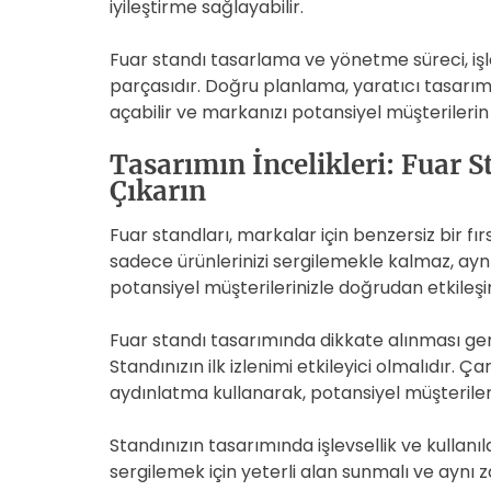
iyileştirme sağlayabilir.
Fuar standı tasarlama ve yönetme süreci, işl
parçasıdır. Doğru planlama, yaratıcı tasarım v
açabilir ve markanızı potansiyel müşterilerin
Tasarımın İncelikleri: Fuar 
Çıkarın
Fuar standları, markalar için benzersiz bir fı
sadece ürünlerinizi sergilemekle kalmaz, ayn
potansiyel müşterilerinizle doğrudan etkileş
Fuar standı tasarımında dikkate alınması gerek
Standınızın ilk izlenimi etkileyici olmalıdır. Ça
aydınlatma kullanarak, potansiyel müşterilerini
Standınızın tasarımında işlevsellik ve kullanıla
sergilemek için yeterli alan sunmalı ve aynı