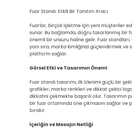
Fuar Standı: Etkili Bir Tanıtım Aracı
Fuarlar, birçok işletme için yeni müşteriler ed
sunar. Bu bağlamda, doğru tasarlanmış bir fuar
önemli bir unsuru haline gelir. Fuar standları
yanı sıra, marka kimliğinizi güçlendirmek ve s
platform sağlar.
Görsel Etki ve Tasarımın Önemi
Fuar standı tasarımı, ilk izlenimi güçlü bir şek
grafikler, marka renkleri ve dikkat çekici logo
dikkatini çekmekte başarılı olur. Tasarımın p
bir fuar ortamında öne çıkmasını sağlar ve pot
bırakır.
İçeriğin ve Mesajın Netliği