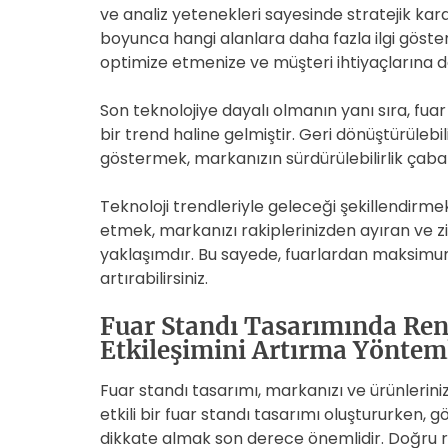
ve analiz yetenekleri sayesinde stratejik kara
boyunca hangi alanlara daha fazla ilgi göster
optimize etmenize ve müşteri ihtiyaçlarına 
Son teknolojiye dayalı olmanın yanı sıra, fuar
bir trend haline gelmiştir. Geri dönüştürüleb
göstermek, markanızın sürdürülebilirlik çabal
Teknoloji trendleriyle geleceği şekillendirmek
etmek, markanızı rakiplerinizden ayıran ve ziy
yaklaşımdır. Bu sayede, fuarlardan maksimum v
artırabilirsiniz.
Fuar Standı Tasarımında Renk
Etkileşimini Artırma Yöntem
Fuar standı tasarımı, markanızı ve ürünlerini
etkili bir fuar standı tasarımı oluştururken, gö
dikkate almak son derece önemlidir. Doğru re