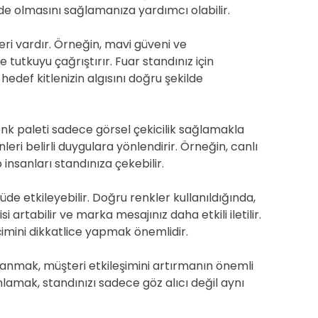
e olmasını sağlamanıza yardımcı olabilir.
leri vardır. Örneğin, mavi güveni ve
e tutkuyu çağrıştırır. Fuar standınız için
hedef kitlenizin algısını doğru şekilde
nk paleti sadece görsel çekicilik sağlamakla
ri belirli duygulara yönlendirir. Örneğin, canlı
 insanları standınıza çekebilir.
üde etkileyebilir. Doğru renkler kullanıldığında,
i artabilir ve marka mesajınız daha etkili iletilir.
imini dikkatlice yapmak önemlidir.
llanmak, müşteri etkileşimini artırmanın önemli
anlamak, standınızı sadece göz alıcı değil aynı