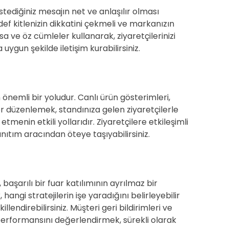
istediğiniz mesajın net ve anlaşılır olması
def kitlenizin dikkatini çekmeli ve markanızın
sa ve öz cümleler kullanarak, ziyaretçilerinizi
 uygun şekilde iletişim kurabilirsiniz.
 önemli bir yoludur. Canlı ürün gösterimleri,
er düzenlemek, standınıza gelen ziyaretçilerle
menin etkili yollarıdır. Ziyaretçilere etkileşimli
nıtım aracından öteye taşıyabilirsiniz.
aşarılı bir fuar katılımının ayrılmaz bir
 hangi stratejilerin işe yaradığını belirleyebilir
lendirebilirsiniz. Müşteri geri bildirimleri ve
 performansını değerlendirmek, sürekli olarak