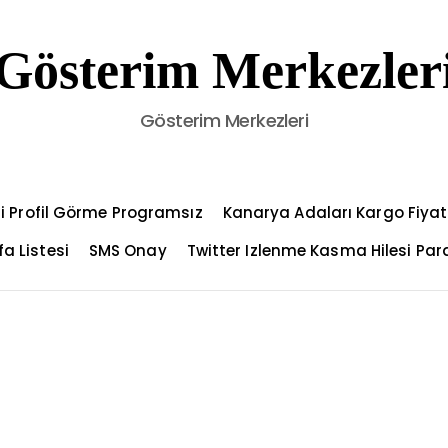
Gösterim Merkezler
Gösterim Merkezleri
i Profil Görme Programsız
Kanarya Adaları Kargo Fiyat
a Listesi
SMS Onay
Twitter Izlenme Kasma Hilesi Par