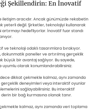
ği Şekillendirin: En İnovatif
 ve iletişim aracıdır. Ancak günümüzde rekabetin
k yeterli değil. Şirketler, teknolojiyi kullanarak
i artırmayı hedefliyorlar. İnovatif fuar standı
anıyor.
if ve teknoloji odaklı tasarımlara bırakıyor.
ar, dokunmatik paneller ve artırılmış gerçeklik
k büyük bir avantaj sağlıyor. Bu sayede,
ye uyumlu olarak konumlandırabilirsiniz.
sadece dikkat çekmekle kalmaz, aynı zamanda
al gerçeklik deneyimleri veya interaktif oyunlar
lemelerini sağlayabilirsiniz. Bu interaktif
 derin bir bağ kurmasına olanak tanır.
at çekmekle kalmaz, aynı zamanda veri toplama