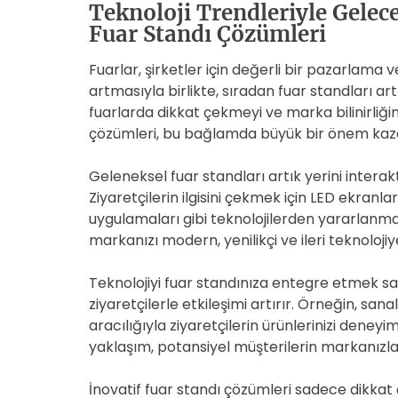
Teknoloji Trendleriyle Gelece
Fuar Standı Çözümleri
Fuarlar, şirketler için değerli bir pazarlama
artmasıyla birlikte, sıradan fuar standları artı
fuarlarda dikkat çekmeyi ve marka bilinirliğin
çözümleri, bu bağlamda büyük bir önem kaz
Geleneksel fuar standları artık yerini interakt
Ziyaretçilerin ilgisini çekmek için LED ekranl
uygulamaları gibi teknolojilerden yararlanma
markanızı modern, yenilikçi ve ileri teknoloji
Teknolojiyi fuar standınıza entegre etmek 
ziyaretçilerle etkileşimi artırır. Örneğin, san
aracılığıyla ziyaretçilerin ürünlerinizi deneyim
yaklaşım, potansiyel müşterilerin markanızla
İnovatif fuar standı çözümleri sadece dikk