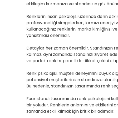
etkileşim kurmanıza ve standınızın göz önünd
Renklerin insan psikolojisi üzerinde derin etki
profesyonelliği simgelerken, kırmızı enerjiyi v
kullanacağınız renklerin, marka kimliğinizi ve 
yansıtması önemlidir.
Detaylar her zaman önemlidir. Standınızın re
kalmaz, aynı zamanda standınızı ziyaret edenle
ve parlak renkler genellikle dikkat çekici olup
Renk psikolojisi, müşteri deneyimini büyük ölç
potansiyel müşterilerinizin standınıza olan ilgis
Bu nedenle, standınızın tasarımında renk seç
Fuar standı tasarımında renk psikolojisini ku
bir yoludur. Renklerin anlamını ve etkilerini 
zamanda etkili kılmak için kritik bir adımdır.