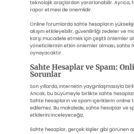
teknolojik araçlardan yararlanabilir. Ayrıca, 
rapor etmesi de önemlidir.
Online forumlarda sahte hesapların yükselişi g
akışını etkileyebilir, güvenilirliği zedeler ve
karşı mücadele etmek için çeşitli önlemler alı
yöneticilerinin etkin önlemler alması, sahte 
oynayacaktır.
Sahte Hesaplar ve Spam: Onli
Sorunlar
Son yıllarda, internetin yaygınlaşmasıyla birl
Ancak, bu büyümeyle birlikte sahte hesapla
Sahte hesapların ve spam içeriklerin online t
edilemez. Bu makalede, sahte hesaplar ve sp
etkilerini inceleyeceğiz.
Sahte hesaplar, gerçek kişiler gibi görünen an