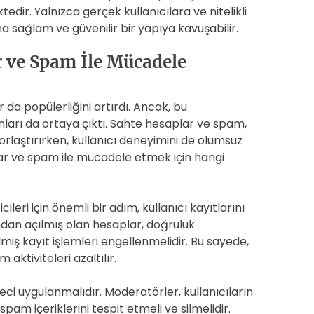
dir. Yalnızca gerçek kullanıcılara ve nitelikli
a sağlam ve güvenilir bir yapıya kavuşabilir.
 ve Spam İle Mücadele
r da popülerliğini artırdı. Ancak, bu
arı da ortaya çıktı. Sahte hesaplar ve spam,
rlaştırırken, kullanıcı deneyimini de olumsuz
plar ve spam ile mücadele etmek için hangi
ileri için önemli bir adım, kullanıcı kayıtlarını
ından açılmış olan hesaplar, doğruluk
lmiş kayıt işlemleri engellenmelidir. Bu sayede,
aktiviteleri azaltılır.
ci uygulanmalıdır. Moderatörler, kullanıcıların
pam içeriklerini tespit etmeli ve silmelidir.