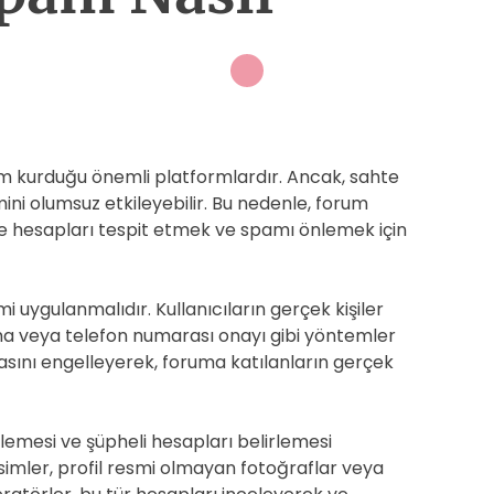
eşim kurduğu önemli platformlardır. Ancak, sahte
ni olumsuz etkileyebilir. Bu nedenle, forum
hte hesapları tespit etmek ve spamı önlemek için
i uygulanmalıdır. Kullanıcıların gerçek kişiler
a veya telefon numarası onayı gibi yöntemler
lmasını engelleyerek, foruma katılanların gerçek
lemesi ve şüpheli hesapları belirlemesi
simler, profil resmi olmayan fotoğraflar veya