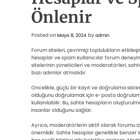
Önlenir
Posted on
by
Mayıs 8, 2024
admin
Forum siteleri, çevrimiçi toplulukların etkil
hesaplar ve spam kullanıcılar forum deneyimi
sitelerinin yöneticileri ve moderatörleri, sa
bazı adımlar atmalıdır.
Öncelikle, güçlü bir kayıt ve doğrulama sistem
olduğunu doğrulamak için e-posta doğrulam
kullanılabilir. Bu, sahte hesapların oluşturu
insanlar olduğunu sağlar.
Ayrıca, moderatörlerin aktif olarak forumu iz
önemlidir. Sahte hesaplar genellikle benzer i