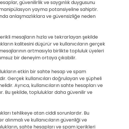
 hesaplar, güvenilirlik ve saygınlık duygusunu
 ve manipülasyon yayma potansiyeline sahiptir.
sında anlaşmazlıklara ve güvensizliğe neden
rikli mesajların hızla ve tekrarlayan şekilde
kların kalitesini düşürür ve kullanıcıların gerçek
mesajlarının artmasıyla birlikte topluluk üyeleri
umsuz bir deneyim ortaya çıkabilir.
lukların etkin bir sahte hesap ve spam
r. Gerçek kullanıcıları doğrulayan ve şüpheli
melidir. Ayrıca, kullanıcıların sahte hesapları ve
. Bu şekilde, topluluklar daha güvenilir ve
ları tehlikeye atan ciddi sorunlardır. Bu
 alınmalı ve kullanıcıların güvenliği ve
lukların, sahte hesapları ve spam içerikleri