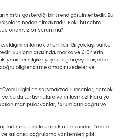
rın artış gösterdiği bir trend görülmektedir. Bu
endişelere neden olmaktadır. Peki, bu sahte
dece önemsiz bir sorun mu?
eldiğini anlamak önemlidir. Birçok kişi, sahte
edir. Bunların arasında, marka ve ürünlerin
anıltıcı bilgiler yaymak gibi çeşitli niyetler
n doğru bilgilendirme amacını zedeler ve
güvenilirliğini de sarsmaktadır. İnsanlar, gerçek
r ve bu da tartışmalara ve anlaşmazlıklara yol
yapılan manipülasyonlar, forumların doğru ve
 hesaplarla mücadele etmek mümkündür. Forum
i ve kullanıcı doğrulama yöntemleri gibi