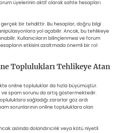
forum üyelerinin aktif olarak sahte hesapları
erçek bir tehdittir. Bu hesaplar, doğru bilgi
 manipülasyonlara yol açabilir. Ancak, bu tehlikeye
nabilir. Kullanıcıların bilinçlenmesi ve forum
hesapların etkisini azaltmada önemli bir rol
ne Toplulukları Tehlikeye Atan
ikte online topluluklar da hızla büyümüştür.
r ve spam sorunu da artış göstermektedir.
opluluklara sağladığı zararlar göz ardı
am sorunlarının online topluluklara olan
cak aslında dolandırıcılık veya kötü niyetli