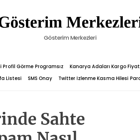
Gösterim Merkezler
Gösterim Merkezleri
i Profil Görme Programsız
Kanarya Adaları Kargo Fiyat
a Listesi
SMS Onay
Twitter Izlenme Kasma Hilesi Par
rinde Sahte
Spam Nasıl