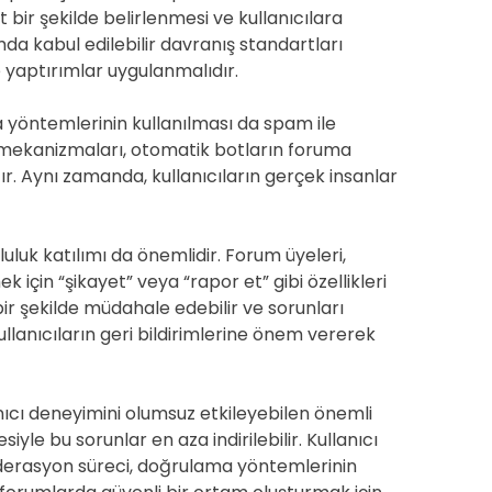
t bir şekilde belirlenmesi ve kullanıcılara
umda kabul edilebilir davranış standartları
e yaptırımlar uygulanmalıdır.
öntemlerinin kullanılması da spam ile
a mekanizmaları, otomatik botların foruma
tır. Aynı zamanda, kullanıcıların gerçek insanlar
uk katılımı da önemlidir. Forum üyeleri,
 için “şikayet” veya “rapor et” gibi özellikleri
bir şekilde müdahale edebilir ve sorunları
ullanıcıların geri bildirimlerine önem vererek
ıcı deneyimini olumsuz etkileyebilen önemli
iyle bu sorunlar en aza indirilebilir. Kullanıcı
moderasyon süreci, doğrulama yöntemlerinin