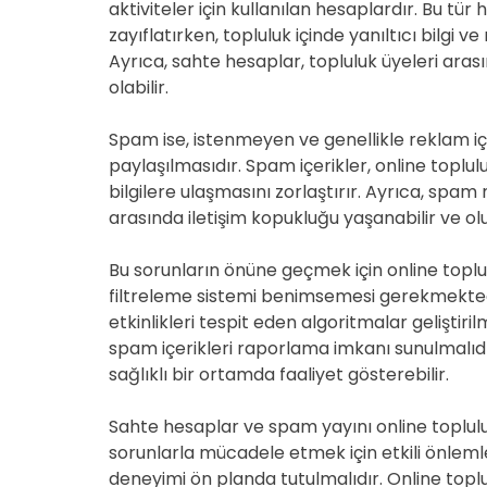
aktiviteler için kullanılan hesaplardır. Bu tür
zayıflatırken, topluluk içinde yanıltıcı bilgi
Ayrıca, sahte hesaplar, topluluk üyeleri ara
olabilir.
Spam ise, istenmeyen ve genellikle reklam içe
paylaşılmasıdır. Spam içerikler, online toplulu
bilgilere ulaşmasını zorlaştırır. Ayrıca, spam 
arasında iletişim kopukluğu yaşanabilir ve ol
Bu sorunların önüne geçmek için online toplu
filtreleme sistemi benimsemesi gerekmektedi
etkinlikleri tespit eden algoritmalar geliştiril
spam içerikleri raporlama imkanı sunulmalıdır
sağlıklı bir ortamda faaliyet gösterebilir.
Sahte hesaplar ve spam yayını online topluluk
sorunlarla mücadele etmek için etkili önlemler
deneyimi ön planda tutulmalıdır. Online toplu