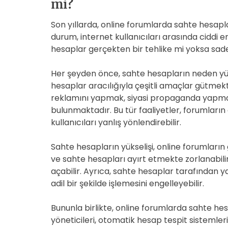
mi?
Son yıllarda, online forumlarda sahte hesapla
durum, internet kullanıcıları arasında ciddi 
hesaplar gerçekten bir tehlike mi yoksa sa
Her şeyden önce, sahte hesapların neden yüks
hesaplar aracılığıyla çeşitli amaçlar gütmekt
reklamını yapmak, siyasi propaganda yapmak, y
bulunmaktadır. Bu tür faaliyetler, forumları
kullanıcıları yanlış yönlendirebilir.
Sahte hesapların yükselişi, online forumların 
ve sahte hesapları ayırt etmekte zorlanabili
açabilir. Ayrıca, sahte hesaplar tarafından 
adil bir şekilde işlemesini engelleyebilir.
Bununla birlikte, online forumlarda sahte
yöneticileri, otomatik hesap tespit sistemler