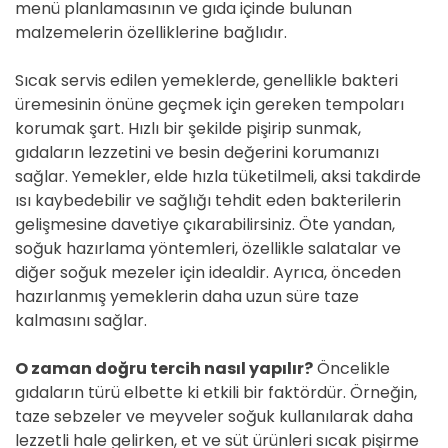
menü planlamasının ve gıda içinde bulunan
malzemelerin özelliklerine bağlıdır.
Sıcak servis edilen yemeklerde, genellikle bakteri
üremesinin önüne geçmek için gereken tempoları
korumak şart. Hızlı bir şekilde pişirip sunmak,
gıdaların lezzetini ve besin değerini korumanızı
sağlar. Yemekler, elde hızla tüketilmeli, aksi takdirde
ısı kaybedebilir ve sağlığı tehdit eden bakterilerin
gelişmesine davetiye çıkarabilirsiniz. Öte yandan,
soğuk hazırlama yöntemleri, özellikle salatalar ve
diğer soğuk mezeler için idealdir. Ayrıca, önceden
hazırlanmış yemeklerin daha uzun süre taze
kalmasını sağlar.
O zaman doğru tercih nasıl yapılır?
Öncelikle
gıdaların türü elbette ki etkili bir faktördür. Örneğin,
taze sebzeler ve meyveler soğuk kullanılarak daha
lezzetli hale gelirken, et ve süt ürünleri sıcak pişirme