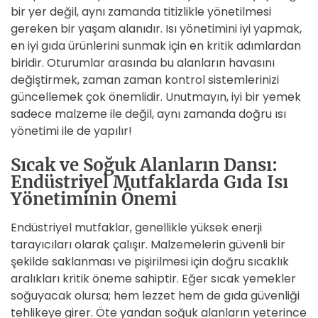
bir yer değil, aynı zamanda titizlikle yönetilmesi
gereken bir yaşam alanıdır. Isı yönetimini iyi yapmak,
en iyi gıda ürünlerini sunmak için en kritik adımlardan
biridir. Oturumlar arasında bu alanların havasını
değiştirmek, zaman zaman kontrol sistemlerinizi
güncellemek çok önemlidir. Unutmayın, iyi bir yemek
sadece malzeme ile değil, aynı zamanda doğru ısı
yönetimi ile de yapılır!
Sıcak ve Soğuk Alanların Dansı:
Endüstriyel Mutfaklarda Gıda Isı
Yönetiminin Önemi
Endüstriyel mutfaklar, genellikle yüksek enerji
tarayıcıları olarak çalışır. Malzemelerin güvenli bir
şekilde saklanması ve pişirilmesi için doğru sıcaklık
aralıkları kritik öneme sahiptir. Eğer sıcak yemekler
soğuyacak olursa; hem lezzet hem de gıda güvenliği
tehlikeye girer. Öte yandan soğuk alanların yeterince