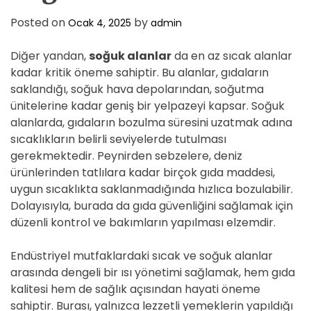
Posted on
by
Ocak 4, 2025
admin
Diğer yandan,
soğuk alanlar
da en az sıcak alanlar
kadar kritik öneme sahiptir. Bu alanlar, gıdaların
saklandığı, soğuk hava depolarından, soğutma
ünitelerine kadar geniş bir yelpazeyi kapsar. Soğuk
alanlarda, gıdaların bozulma süresini uzatmak adına
sıcaklıkların belirli seviyelerde tutulması
gerekmektedir. Peynirden sebzelere, deniz
ürünlerinden tatlılara kadar birçok gıda maddesi,
uygun sıcaklıkta saklanmadığında hızlıca bozulabilir.
Dolayısıyla, burada da gıda güvenliğini sağlamak için
düzenli kontrol ve bakımların yapılması elzemdir.
Endüstriyel mutfaklardaki sıcak ve soğuk alanlar
arasında dengeli bir ısı yönetimi sağlamak, hem gıda
kalitesi hem de sağlık açısından hayati öneme
sahiptir. Burası, yalnızca lezzetli yemeklerin yapıldığı