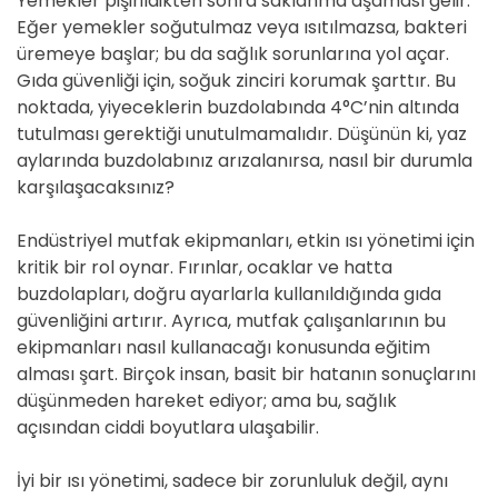
Yemekler pişirildikten sonra saklanma aşaması gelir.
Eğer yemekler soğutulmaz veya ısıtılmazsa, bakteri
üremeye başlar; bu da sağlık sorunlarına yol açar.
Gıda güvenliği için, soğuk zinciri korumak şarttır. Bu
noktada, yiyeceklerin buzdolabında 4°C’nin altında
tutulması gerektiği unutulmamalıdır. Düşünün ki, yaz
aylarında buzdolabınız arızalanırsa, nasıl bir durumla
karşılaşacaksınız?
Endüstriyel mutfak ekipmanları, etkin ısı yönetimi için
kritik bir rol oynar. Fırınlar, ocaklar ve hatta
buzdolapları, doğru ayarlarla kullanıldığında gıda
güvenliğini artırır. Ayrıca, mutfak çalışanlarının bu
ekipmanları nasıl kullanacağı konusunda eğitim
alması şart. Birçok insan, basit bir hatanın sonuçlarını
düşünmeden hareket ediyor; ama bu, sağlık
açısından ciddi boyutlara ulaşabilir.
İyi bir ısı yönetimi, sadece bir zorunluluk değil, aynı