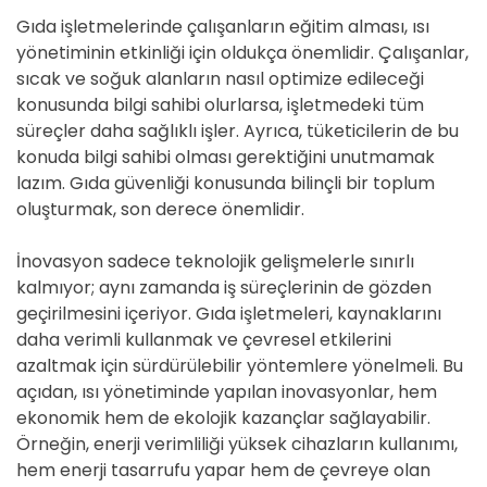
Gıda işletmelerinde çalışanların eğitim alması, ısı
yönetiminin etkinliği için oldukça önemlidir. Çalışanlar,
sıcak ve soğuk alanların nasıl optimize edileceği
konusunda bilgi sahibi olurlarsa, işletmedeki tüm
süreçler daha sağlıklı işler. Ayrıca, tüketicilerin de bu
konuda bilgi sahibi olması gerektiğini unutmamak
lazım. Gıda güvenliği konusunda bilinçli bir toplum
oluşturmak, son derece önemlidir.
İnovasyon sadece teknolojik gelişmelerle sınırlı
kalmıyor; aynı zamanda iş süreçlerinin de gözden
geçirilmesini içeriyor. Gıda işletmeleri, kaynaklarını
daha verimli kullanmak ve çevresel etkilerini
azaltmak için sürdürülebilir yöntemlere yönelmeli. Bu
açıdan, ısı yönetiminde yapılan inovasyonlar, hem
ekonomik hem de ekolojik kazançlar sağlayabilir.
Örneğin, enerji verimliliği yüksek cihazların kullanımı,
hem enerji tasarrufu yapar hem de çevreye olan