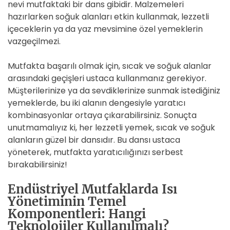
nevi mutfaktaki bir dans gibidir. Malzemeleri
hazırlarken soğuk alanları etkin kullanmak, lezzetli
içeceklerin ya da yaz mevsimine özel yemeklerin
vazgeçilmezi.
Mutfakta başarılı olmak için, sıcak ve soğuk alanlar
arasındaki geçişleri ustaca kullanmanız gerekiyor.
Müşterilerinize ya da sevdiklerinize sunmak istediğiniz
yemeklerde, bu iki alanın dengesiyle yaratıcı
kombinasyonlar ortaya çıkarabilirsiniz. Sonuçta
unutmamalıyız ki, her lezzetli yemek, sıcak ve soğuk
alanların güzel bir dansıdır. Bu dansı ustaca
yöneterek, mutfakta yaratıcılığınızı serbest
bırakabilirsiniz!
Endüstriyel Mutfaklarda Isı
Yönetiminin Temel
Komponentleri: Hangi
Teknolojiler Kullanılmalı?