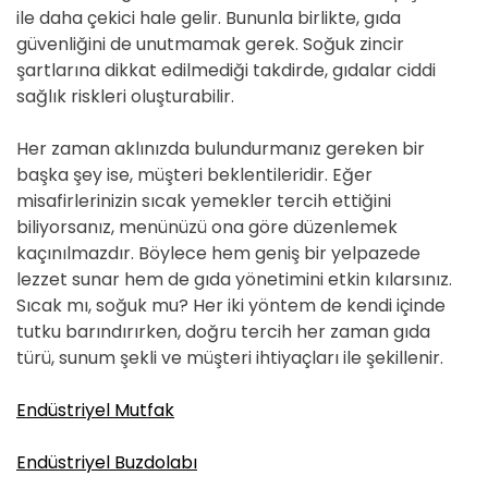
ile daha çekici hale gelir. Bununla birlikte, gıda
güvenliğini de unutmamak gerek. Soğuk zincir
şartlarına dikkat edilmediği takdirde, gıdalar ciddi
sağlık riskleri oluşturabilir.
Her zaman aklınızda bulundurmanız gereken bir
başka şey ise, müşteri beklentileridir. Eğer
misafirlerinizin sıcak yemekler tercih ettiğini
biliyorsanız, menünüzü ona göre düzenlemek
kaçınılmazdır. Böylece hem geniş bir yelpazede
lezzet sunar hem de gıda yönetimini etkin kılarsınız.
Sıcak mı, soğuk mu? Her iki yöntem de kendi içinde
tutku barındırırken, doğru tercih her zaman gıda
türü, sunum şekli ve müşteri ihtiyaçları ile şekillenir.
Endüstriyel Mutfak
Endüstriyel Buzdolabı