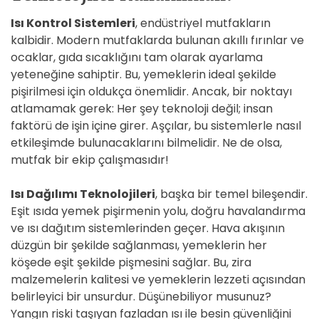
Isı Kontrol Sistemleri
, endüstriyel mutfakların
kalbidir. Modern mutfaklarda bulunan akıllı fırınlar ve
ocaklar, gıda sıcaklığını tam olarak ayarlama
yeteneğine sahiptir. Bu, yemeklerin ideal şekilde
pişirilmesi için oldukça önemlidir. Ancak, bir noktayı
atlamamak gerek: Her şey teknoloji değil; insan
faktörü de işin içine girer. Aşçılar, bu sistemlerle nasıl
etkileşimde bulunacaklarını bilmelidir. Ne de olsa,
mutfak bir ekip çalışmasıdır!
Isı Dağılımı Teknolojileri
, başka bir temel bileşendir.
Eşit ısıda yemek pişirmenin yolu, doğru havalandırma
ve ısı dağıtım sistemlerinden geçer. Hava akışının
düzgün bir şekilde sağlanması, yemeklerin her
köşede eşit şekilde pişmesini sağlar. Bu, zira
malzemelerin kalitesi ve yemeklerin lezzeti açısından
belirleyici bir unsurdur. Düşünebiliyor musunuz?
Yangın riski taşıyan fazladan ısı ile besin güvenliğini