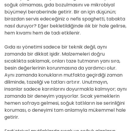
soğuk olmaması, gıda bozulmasını ve mikrobiyal
büyümeyi beraberinde getirir. Bir an için düşünün;
birazdan servis edeceğiniz o nefis spaghetti, tabakta
nasıl duruyor? Eğer bekletildiğinde ılık bir hale gelirse,
hem kıvamı hem de tadı etkilenir.
Gıda ısı yönetimi sadece bir teknik değil, aynı
zamanda bir dikkat işidir. Malzemeleri doğru
sıcaklıkta saklamak, onları taze tutmanın yanı sıra,
besin değerlerinin korunmasına da yardımcı olur.
Aynı zamanda konukların mutfakta geçirdiği zaman
diliminde, tazeliği ve tatları artırır. Unutmayın,
insanlar sadece karınlarını doyurmakla kalmıyor; aynı
zamanda bir deneyim yaşıyorlar. Sıcak yemeklerin
hemen sofraya gelmesi, soğuk tatlıların ise serinliğini
koruması, o deneyimi tam anlamıyla mükemmel hale
getirir.