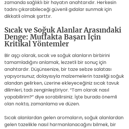
zamanda sağlıklı bir hayatın anahtarıdır. Herkesin
tadını çıkarabileceği güvenli gıdalar sunmak için
dikkatli olmak şarttır.
Sıcak ve Soğuk Alanlar Arasındaki
Denge: Mutfakta Başarı İçin
Kritikal Yöntemler
Bir aşçı olarak, sıcak ve soğuk alanların birbirini
tamamladığını anlamak, lezzetli bir sonuç için
anahtardır. Düşünsenize, bir taze sebze salatası
yapıyorsunuz; dolayısıyla malzemelerin tazeliği soğuk
alandan gelirken, üzerine ekleyeceğiniz sıcak tavuk
dilimleri, tadı zenginleştiriyor. “Tam olarak nasıl
yapabilirim?” diye sorabilirsiniz. İşte burada önemli
olan nokta, zamanlama ve düzen.
Sıcak alanlardan gelen aromaların, soğuk alanlardan
gelen tazelikle nasıl harmanlanacağını bilmek, bir