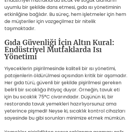
Endüstriyel mutfaklarda sıcak ve soğuk alanların
uyumlu bir şekilde dans etmesi, gıda ısı yönetiminin
etkinliğine bağlıdır. Bu süreç, hem işletmeler için hem
de müşteriler için vazgeçilmez bir nitelik
taşımaktadır.
Gıda Güvenliği İçin Altın Kural:
Endüstriyel Mutfaklarda Isı
Yönetimi
Yiyeceklerin pişirilmesinde kaliteli bir ısı yönetimi,
patojenlerin öldürülmesi açısından kritik bir aşamadır.
Her gıda türü, güvenli bir şekilde pişirilmesi gereken
belirli bir sıcaklığa ihtiyaç duyar. Örneğin, tavuk eti
için bu sıcaklık 75°C civarındadır. Düşünün ki, bir
restoranda tavuk yemekleri hazırlıyorsunuz ama
yeterince pişmedi! Neyse ki, sıcaklık kontrol cihazları
sayesinde bu gibi sorunları minimize etmek mümkün.