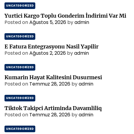
UNCATEGORIZED
Yurtici Kargo Toplu Gonderim İndirimi Var Mi
Posted on
Ağustos 5, 2026
by
admin
UNCATEGORIZED
E Fatura Entegrasyonu Nasil Yapilir
Posted on
Ağustos 2, 2026
by
admin
UNCATEGORIZED
Kumarin Hayat Kalitesini Dusurmesi
Posted on
Temmuz 28, 2026
by
admin
UNCATEGORIZED
Tiktok Takipci Artiminda Davamliliq
Posted on
Temmuz 28, 2026
by
admin
UNCATEGORIZED