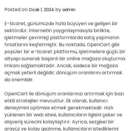
Posted on
by
Ocak 1, 2024
admin
E-ticaret, günümüzde hızla büyüyen ve gelişen bir
sektördür. İnternetin yaygınlaşmasıyla birlikte,
işletmeler çevrimiçi platformlarda satış yapmanın
fırsatlarını keşfetmiştir. Bu noktada, OpenCart gibi
popüler bir e-ticaret platformu, işletmelere güçlü bir
altyapı sunarak başarılı bir online mağaza oluşturma
imkanı sağlamaktadır. Ancak, sadece bir mağaza
açmak yeterli değildir; dönüşüm oranlarını artırmak
da önemlidir.
OpenCart ile dönüşüm oranlarınızı artırmak için bazı
etkili stratejiler mevcuttur. İlk olarak, kullanıcı
deneyimini optimize etmek gerekmektedir. Hızlı
yüklenen bir web sitesi, kullanıcıların ilgisini çeker ve
alışveriş sürecini kolaylaştırır. Ayrıca, sezgisel bir
arayüz ve kolay gezinme, kullanıcıların istediklerini