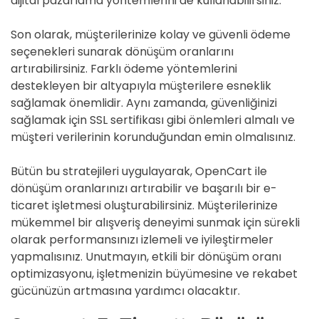
dijital pazarlama yöntemlerini de kullanabilirsiniz.
Son olarak, müşterilerinize kolay ve güvenli ödeme
seçenekleri sunarak dönüşüm oranlarını
artırabilirsiniz. Farklı ödeme yöntemlerini
destekleyen bir altyapıyla müşterilere esneklik
sağlamak önemlidir. Aynı zamanda, güvenliğinizi
sağlamak için SSL sertifikası gibi önlemleri almalı ve
müşteri verilerinin korunduğundan emin olmalısınız.
Bütün bu stratejileri uygulayarak, OpenCart ile
dönüşüm oranlarınızı artırabilir ve başarılı bir e-
ticaret işletmesi oluşturabilirsiniz. Müşterilerinize
mükemmel bir alışveriş deneyimi sunmak için sürekli
olarak performansınızı izlemeli ve iyileştirmeler
yapmalısınız. Unutmayın, etkili bir dönüşüm oranı
optimizasyonu, işletmenizin büyümesine ve rekabet
gücünüzün artmasına yardımcı olacaktır.