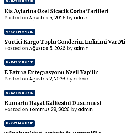
UNCATEGORIZED
Kis Aylarina Ozel Sicacik Corba Tarifleri
Posted on
Ağustos 5, 2026
by
admin
UNCATEGORIZED
Yurtici Kargo Toplu Gonderim İndirimi Var Mi
Posted on
Ağustos 5, 2026
by
admin
UNCATEGORIZED
E Fatura Entegrasyonu Nasil Yapilir
Posted on
Ağustos 2, 2026
by
admin
UNCATEGORIZED
Kumarin Hayat Kalitesini Dusurmesi
Posted on
Temmuz 28, 2026
by
admin
UNCATEGORIZED