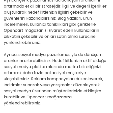
Ayrıca, içerik pazarlaması da dönüşüm oranlarını
artırmada etkili bir stratejidir. İlgili ve değerli içerikler
oluşturarak hedef kitlenizin ilgisini çekebilir ve
güvenlerini kazanabilirsiniz. Blog yazıları, ürün
incelemeleri, kullanıcı tanıklıkları gibi içeriklerle
Opencart mağazanızı ziyaret eden kullanıcıların
dikkatini çekebilir ve onları satın alma sürecine
yönlendirebilirsiniz.
Ayrıca, sosyal medya pazarlamasıyla da dönüşüm
oranlarını artırabilirsiniz. Hedef kitlenizin aktif olduğu
sosyal medya platformlarında marka bilinirliğinizi
artırarak daha fazla potansiyel müşteriye
ulaşabilirsiniz. Reklam kampanyaları düzenleyerek,
indirimler sunarak veya yarışmalar düzenleyerek
sosyal medya üzerinden müşterilerinizle etkileşim
kurabilir ve Opencart mağazanıza
yönlendirebilirsiniz.