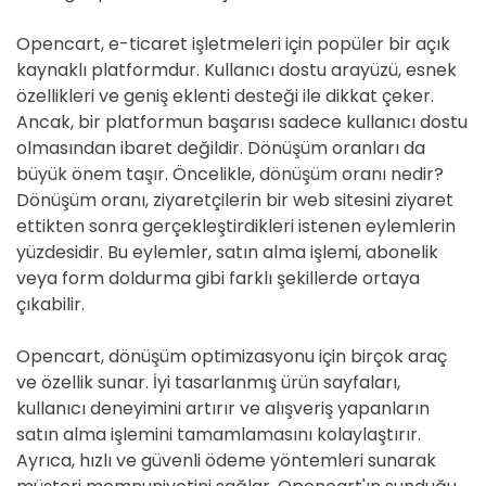
Opencart, e-ticaret işletmeleri için popüler bir açık
kaynaklı platformdur. Kullanıcı dostu arayüzü, esnek
özellikleri ve geniş eklenti desteği ile dikkat çeker.
Ancak, bir platformun başarısı sadece kullanıcı dostu
olmasından ibaret değildir. Dönüşüm oranları da
büyük önem taşır. Öncelikle, dönüşüm oranı nedir?
Dönüşüm oranı, ziyaretçilerin bir web sitesini ziyaret
ettikten sonra gerçekleştirdikleri istenen eylemlerin
yüzdesidir. Bu eylemler, satın alma işlemi, abonelik
veya form doldurma gibi farklı şekillerde ortaya
çıkabilir.
Opencart, dönüşüm optimizasyonu için birçok araç
ve özellik sunar. İyi tasarlanmış ürün sayfaları,
kullanıcı deneyimini artırır ve alışveriş yapanların
satın alma işlemini tamamlamasını kolaylaştırır.
Ayrıca, hızlı ve güvenli ödeme yöntemleri sunarak