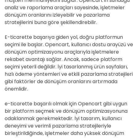
müşteri memnuniyetini sağlar. Opencart'ın sunduğu
analiz ve raporlama araçları sayesinde, işletmeler
dönüşüm oranlarını izleyebilir ve pazarlama
stratejilerini buna göre şekillendirebilir.
E-ticarette başarıya giden yol, doğru platformun
seçimi ile başlar. Opencart, kullanıcı dostu arayüzü ve
dönüşüm optimizasyonu araçlarıyla işletmelere
rekabet avantajı sağlar. Ancak, sadece platform
seçimi yeterli değildir. İyi tasarlanmış ürün sayfaları,
hızlı ödeme yöntemleri ve etkili pazarlama stratejileri
gibi faktörler de dönüşüm oranlarını artırmada
önemlidir.
e-ticarette başarılı olmak için Opencart gibi uygun
bir platform seçmek ve dönüşüm optimizasyonuna
odaklanmak gerekmektedir. İyi tasarım, kullanıcı
deneyimi ve verimli pazarlama stratejileriyle
birleştirildiğinde, işletmeler daha yüksek dönüşüm