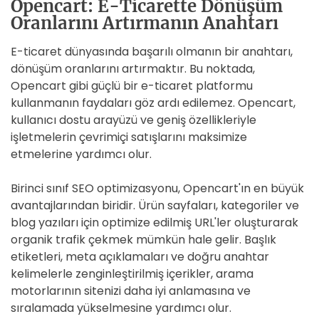
Opencart: E-Ticarette Dönüşüm
Oranlarını Artırmanın Anahtarı
E-ticaret dünyasında başarılı olmanın bir anahtarı,
dönüşüm oranlarını artırmaktır. Bu noktada,
Opencart gibi güçlü bir e-ticaret platformu
kullanmanın faydaları göz ardı edilemez. Opencart,
kullanıcı dostu arayüzü ve geniş özellikleriyle
işletmelerin çevrimiçi satışlarını maksimize
etmelerine yardımcı olur.
Birinci sınıf SEO optimizasyonu, Opencart'ın en büyük
avantajlarından biridir. Ürün sayfaları, kategoriler ve
blog yazıları için optimize edilmiş URL'ler oluşturarak
organik trafik çekmek mümkün hale gelir. Başlık
etiketleri, meta açıklamaları ve doğru anahtar
kelimelerle zenginleştirilmiş içerikler, arama
motorlarının sitenizi daha iyi anlamasına ve
sıralamada yükselmesine yardımcı olur.