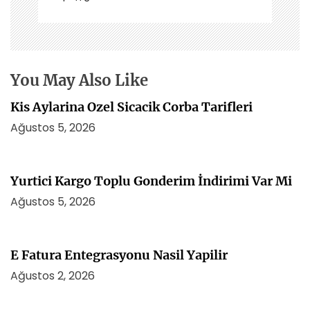
i
n
m
e
s
You May Also Like
i
Kis Aylarina Ozel Sicacik Corba Tarifleri
Ağustos 5, 2026
Yurtici Kargo Toplu Gonderim İndirimi Var Mi
Ağustos 5, 2026
E Fatura Entegrasyonu Nasil Yapilir
Ağustos 2, 2026