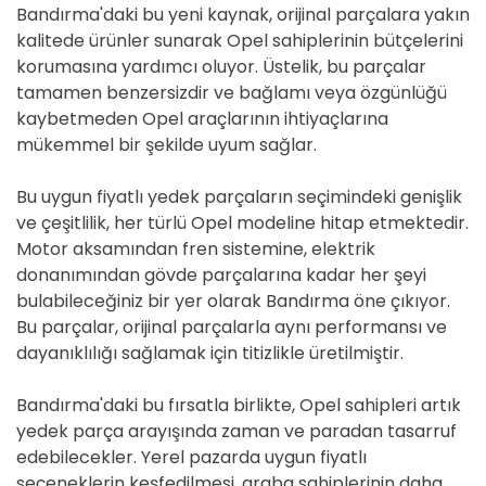
Bandırma'daki bu yeni kaynak, orijinal parçalara yakın
kalitede ürünler sunarak Opel sahiplerinin bütçelerini
korumasına yardımcı oluyor. Üstelik, bu parçalar
tamamen benzersizdir ve bağlamı veya özgünlüğü
kaybetmeden Opel araçlarının ihtiyaçlarına
mükemmel bir şekilde uyum sağlar.
Bu uygun fiyatlı yedek parçaların seçimindeki genişlik
ve çeşitlilik, her türlü Opel modeline hitap etmektedir.
Motor aksamından fren sistemine, elektrik
donanımından gövde parçalarına kadar her şeyi
bulabileceğiniz bir yer olarak Bandırma öne çıkıyor.
Bu parçalar, orijinal parçalarla aynı performansı ve
dayanıklılığı sağlamak için titizlikle üretilmiştir.
Bandırma'daki bu fırsatla birlikte, Opel sahipleri artık
yedek parça arayışında zaman ve paradan tasarruf
edebilecekler. Yerel pazarda uygun fiyatlı
seçeneklerin keşfedilmesi, araba sahiplerinin daha