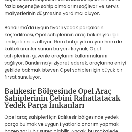
fazla seçeneğe sahip olmalarını sağlıyor ve servis
maliyetlerinin düşmesine yardımcı oluyor.
Bandırma'da uygun fiyatlı yedek parçaların
keşfedilmesi, Opel sahiplerinin araç bakımıyla ilgili
endişelerini azaltıyor. Hem bütçeyi koruyan hem de
kaliteli ürünler sunan bu yeni kaynak, Opel
sahiplerinin güvenle araçlarını kullanmalarını
sağlıyor. Bandırma'yı ziyaret ederek, araçlarına en iyi
şekilde bakmak isteyen Opel sahipleri için büyük bir
fırsat sunuluyor.
Balıkesir Bölgesinde Opel Araç
Sahiplerinin Cebini Rahatlatacak
Yedek Parça İmkanları
Opel araç sahipleri için Balıkesir bölgesinde yedek
parça bulmak ve uygun fiyatlarla onarım yapmak
bazen zorlu bir süreç olabilir. Ancak, bu makalede