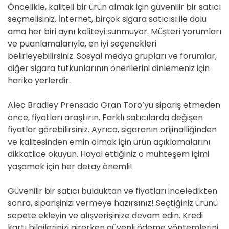
Öncelikle, kaliteli bir ürün almak için güvenilir bir satıcı
seçmelisiniz. İnternet, birçok sigara satıcısı ile dolu
ama her biri aynı kaliteyi sunmuyor. Müşteri yorumları
ve puanlamalarıyla, en iyi seçenekleri
belirleyebilirsiniz. Sosyal medya grupları ve forumlar,
diğer sigara tutkunlarının önerilerini dinlemeniz için
harika yerlerdir.
Alec Bradley Prensado Gran Toro’yu sipariş etmeden
önce, fiyatları araştırın. Farklı satıcılarda değişen
fiyatlar görebilirsiniz. Ayrıca, sigaranın orijinalliğinden
ve kalitesinden emin olmak için ürün açıklamalarını
dikkatlice okuyun. Hayal ettiğiniz o muhteşem içimi
yaşamak için her detay önemli!
Güvenilir bir satıcı bulduktan ve fiyatları inceledikten
sonra, siparişinizi vermeye hazırsınız! Seçtiğiniz ürünü
sepete ekleyin ve alışverişinize devam edin. Kredi
kartı bilgilerinizi girerken güvenli ödeme yöntemlerini