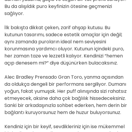
Bu da alışıldık puro keyfinizin ötesine geçmenizi
sağlıyor.
İlk bakışta dikkat çeken, zarif ahşap kutusu. Bu
kutunun tasarımı, sadece estetik amaçlar için değil;
aynı zamanda puroların ideal nem seviyesini
korunmasına yardımcı oluyor. Kutunun içindeki puro,
her zaman taze ve lezzetli kalıyor. Kendinizi “hemen
açıp denesem mi?” diye düşünürken bulacaksınız.
Alec Bradley Prensado Gran Toro, yanma açısından
da oldukça dengeli bir performans sergiliyor. Dumanı
yoğun, fakat yumuşak. Her puff alınışında sizi rahatsız
etmeyecek, aksine daha çok bağlılık hissedeceksiniz.
Sanki bir arkadaşınızla sohbet ederken, hem derin bir
bağlantı kuruyorsunuz hem de huzur buluyorsunuz.
Kendiniz için bir keyif, sevdikleriniz için ise mükemmel