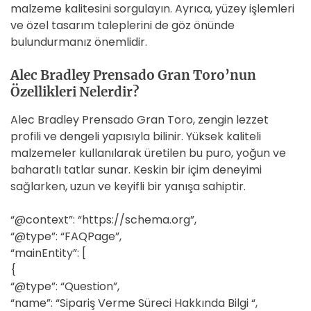
malzeme kalitesini sorgulayın. Ayrıca, yüzey işlemleri
ve özel tasarım taleplerini de göz önünde
bulundurmanız önemlidir.
Alec Bradley Prensado Gran Toro’nun
Özellikleri Nelerdir?
Alec Bradley Prensado Gran Toro, zengin lezzet
profili ve dengeli yapısıyla bilinir. Yüksek kaliteli
malzemeler kullanılarak üretilen bu puro, yoğun ve
baharatlı tatlar sunar. Keskin bir içim deneyimi
sağlarken, uzun ve keyifli bir yanışa sahiptir.
“@context”: “https://schema.org”,
“@type”: “FAQPage”,
“mainEntity”: [
{
“@type”: “Question”,
“name”: “Sipariş Verme Süreci Hakkında Bilgi “,