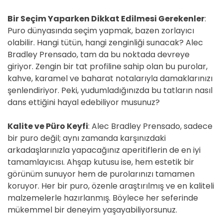
Bir Seçim Yaparken Dikkat Edilmesi Gerekenler
:
Puro dünyasında seçim yapmak, bazen zorlayıcı
olabilir. Hangi tütün, hangi zenginliği sunacak? Alec
Bradley Prensado, tam da bu noktada devreye
giriyor. Zengin bir tat profiline sahip olan bu purolar,
kahve, karamel ve baharat notalarıyla damaklarınızı
şenlendiriyor. Peki, yudumladığınızda bu tatların nasıl
dans ettiğini hayal edebiliyor musunuz?
Kalite ve Püro Keyfi
: Alec Bradley Prensado, sadece
bir puro değil; aynı zamanda karşınızdaki
arkadaşlarınızla yapacağınız aperitiflerin de en iyi
tamamlayıcısı. Ahşap kutusu ise, hem estetik bir
görünüm sunuyor hem de purolarınızı tamamen
koruyor. Her bir puro, özenle araştırılmış ve en kaliteli
malzemelerle hazırlanmış. Böylece her seferinde
mükemmel bir deneyim yaşayabiliyorsunuz.