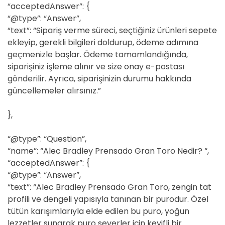
“acceptedAnswer”: {
“@type”: “Answer”,
“text”: “Sipariş verme süreci, seçtiğiniz ürünleri sepete
ekleyip, gerekli bilgileri doldurup, ödeme adımına
geçmenizle başlar. Ödeme tamamlandığında,
siparişiniz işleme alınır ve size onay e-postası
gönderilir. Ayrıca, siparişinizin durumu hakkında
güncellemeler alırsınız.”
},
“@type”: “Question”,
“name”: “Alec Bradley Prensado Gran Toro Nedir? “,
“acceptedAnswer”: {
“@type”: “Answer”,
“text”: “Alec Bradley Prensado Gran Toro, zengin tat
profili ve dengeli yapısıyla tanınan bir purodur. Özel
tütün karışımlarıyla elde edilen bu puro, yoğun
lezzetler sunarak puro severler için keyifli bir