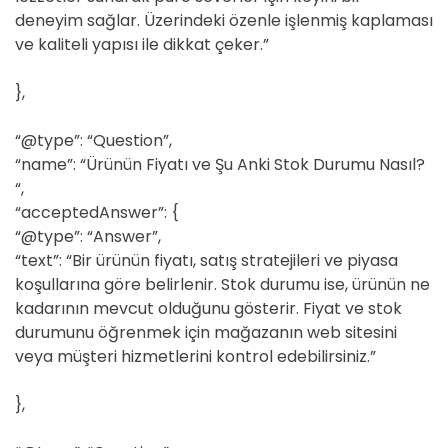
deneyim sağlar. Üzerindeki özenle işlenmiş kaplaması
ve kaliteli yapısı ile dikkat çeker.”
},
“@type”: “Question”,
“name”: “Ürünün Fiyatı ve Şu Anki Stok Durumu Nasıl?
“,
“acceptedAnswer”: {
“@type”: “Answer”,
“text”: “Bir ürünün fiyatı, satış stratejileri ve piyasa
koşullarına göre belirlenir. Stok durumu ise, ürünün ne
kadarının mevcut olduğunu gösterir. Fiyat ve stok
durumunu öğrenmek için mağazanın web sitesini
veya müşteri hizmetlerini kontrol edebilirsiniz.”
},