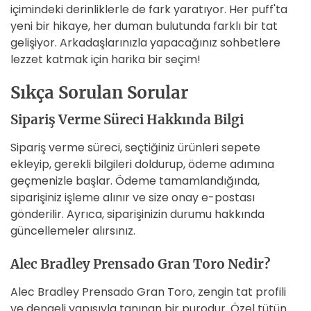
içimindeki derinliklerle de fark yaratıyor. Her puff'ta
yeni bir hikaye, her duman bulutunda farklı bir tat
gelişiyor. Arkadaşlarınızla yapacağınız sohbetlere
lezzet katmak için harika bir seçim!
Sıkça Sorulan Sorular
Sipariş Verme Süreci Hakkında Bilgi
Sipariş verme süreci, seçtiğiniz ürünleri sepete
ekleyip, gerekli bilgileri doldurup, ödeme adımına
geçmenizle başlar. Ödeme tamamlandığında,
siparişiniz işleme alınır ve size onay e-postası
gönderilir. Ayrıca, siparişinizin durumu hakkında
güncellemeler alırsınız.
Alec Bradley Prensado Gran Toro Nedir?
Alec Bradley Prensado Gran Toro, zengin tat profili
ve dengeli yapısıyla tanınan bir purodur. Özel tütün