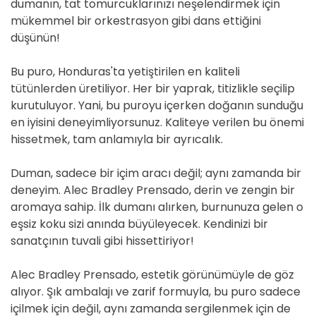
dumanın, tat tomurcuklarınızı neşelendirmek için
mükemmel bir orkestrasyon gibi dans ettiğini
düşünün!
Bu puro, Honduras'ta yetiştirilen en kaliteli
tütünlerden üretiliyor. Her bir yaprak, titizlikle seçilip
kurutuluyor. Yani, bu puroyu içerken doğanın sunduğu
en iyisini deneyimliyorsunuz. Kaliteye verilen bu önemi
hissetmek, tam anlamıyla bir ayrıcalık.
Duman, sadece bir içim aracı değil; aynı zamanda bir
deneyim. Alec Bradley Prensado, derin ve zengin bir
aromaya sahip. İlk dumanı alırken, burnunuza gelen o
eşsiz koku sizi anında büyüleyecek. Kendinizi bir
sanatçının tuvali gibi hissettiriyor!
Alec Bradley Prensado, estetik görünümüyle de göz
alıyor. Şık ambalajı ve zarif formuyla, bu puro sadece
içilmek için değil, aynı zamanda sergilenmek için de