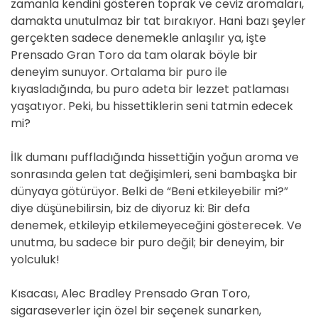
zamanla kendini gösteren toprak ve ceviz aromaları,
damakta unutulmaz bir tat bırakıyor. Hani bazı şeyler
gerçekten sadece denemekle anlaşılır ya, işte
Prensado Gran Toro da tam olarak böyle bir
deneyim sunuyor. Ortalama bir puro ile
kıyasladığında, bu puro adeta bir lezzet patlaması
yaşatıyor. Peki, bu hissettiklerin seni tatmin edecek
mi?
İlk dumanı puffladığında hissettiğin yoğun aroma ve
sonrasında gelen tat değişimleri, seni bambaşka bir
dünyaya götürüyor. Belki de “Beni etkileyebilir mi?”
diye düşünebilirsin, biz de diyoruz ki: Bir defa
denemek, etkileyip etkilemeyeceğini gösterecek. Ve
unutma, bu sadece bir puro değil; bir deneyim, bir
yolculuk!
Kısacası, Alec Bradley Prensado Gran Toro,
sigaraseverler için özel bir seçenek sunarken,