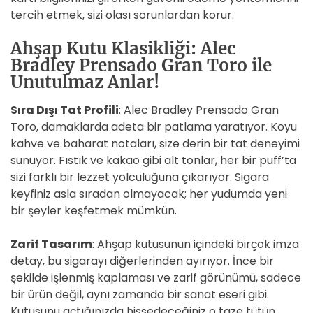
tercih etmek, sizi olası sorunlardan korur.
Ahşap Kutu Klasikliği: Alec
Bradley Prensado Gran Toro ile
Unutulmaz Anlar!
Sıra Dışı Tat Profili
: Alec Bradley Prensado Gran
Toro, damaklarda adeta bir patlama yaratıyor. Koyu
kahve ve baharat notaları, size derin bir tat deneyimi
sunuyor. Fıstık ve kakao gibi alt tonlar, her bir puff’ta
sizi farklı bir lezzet yolculuğuna çıkarıyor. Sigara
keyfiniz asla sıradan olmayacak; her yudumda yeni
bir şeyler keşfetmek mümkün.
Zarif Tasarım
: Ahşap kutusunun içindeki birçok imza
detay, bu sigarayı diğerlerinden ayırıyor. İnce bir
şekilde işlenmiş kaplaması ve zarif görünümü, sadece
bir ürün değil, aynı zamanda bir sanat eseri gibi.
Kutusunu açtığınızda hissedeceğiniz o taze tütün