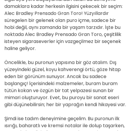
damaklara kadar herkesin ilgisini çekecek bir seçim:
Alec Bradley Prensado Gran Toro! Yüzyıllardır
süregelen bir gelenek olan puro içme, sadece bir
hobi değil, aynı zamanda bir yaşam tarzıdır. İşte bu
noktada Alec Bradley Prensado Gran Toro, çeşitlilik
isteyen sigaraseverler için vazgeçilmez bir seçenek
haline geliyor.
Öncelikle, bu puronun yapısına bir göz atalım. Dış
yüzeyindeki güzel, koyu kahverengi örtü, göze hitap
eden bir görünüm sunuyor. Ancak bu sadece
başlangıç! İçerisindeki malzemeler, buram buram
tütün kokan ve özgün bir tat yelpazesi sunan bir
mimari oluşturuyor. Evet, bu puroyu bir sanat eseri
gibi düşünebilirsin; her bir yaprağın kendi hikayesi var.
Şimdi ise tadım deneyimine geçelim. Bu puronun ilk
ısırığı, baharatlı ve kremsi notalar ile dolup taşarken,