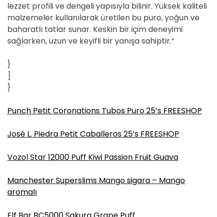
lezzet profili ve dengeli yapısıyla bilinir. Yüksek kaliteli
malzemeler kullanılarak üretilen bu puro, yoğun ve
baharatlı tatlar sunar. Keskin bir içim deneyimi
sağlarken, uzun ve keyifli bir yanışa sahiptir.”
}
]
}
Punch Petit Coronations Tubos Puro 25’s FREESHOP
José L. Piedra Petit Caballeros 25’s FREESHOP
Vozol Star 12000 Puff Kiwi Passion Fruit Guava
Manchester Superslims Mango sigara – Mango
aromalı
Elf Bar BC5000 Sakura Grape Puff