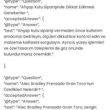
“@type”: “Question”,
“name”: “Ahşap Kutu Siparişinde Dikkat Edilmesi
Gerekenler “,
“acceptedAnswer”: {
“@type”: “Answer”,
“text”: “Ahşap kutu siparişi vermeden önce kullanım
amacınızı belirleyin, ölçüleri dikkatlice kontrol edin ve
malzeme kalitesini sorgulayın. Ayrıca, yüzey işlemleri
ve özel tasarım taleplerini de göz önünde
bulundurmanız önemlidir.”
},
“@type”: “Question”,
“name”: “Alec Bradley Prensado Gran Toro’nun
Özellikleri Nelerdir? “,
“acceptedAnswer”: {
“@type”: “Answer”,
“text”: “Alec Bradley Prensado Gran Toro, zengin