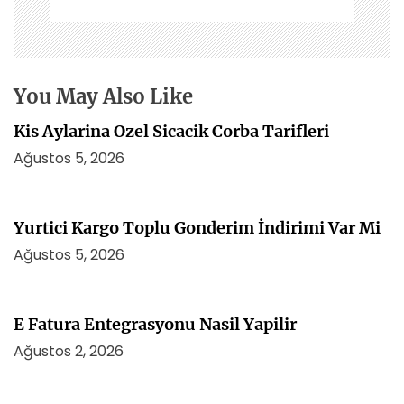
n
m
e
s
i
You May Also Like
Kis Aylarina Ozel Sicacik Corba Tarifleri
Ağustos 5, 2026
Yurtici Kargo Toplu Gonderim İndirimi Var Mi
Ağustos 5, 2026
E Fatura Entegrasyonu Nasil Yapilir
Ağustos 2, 2026