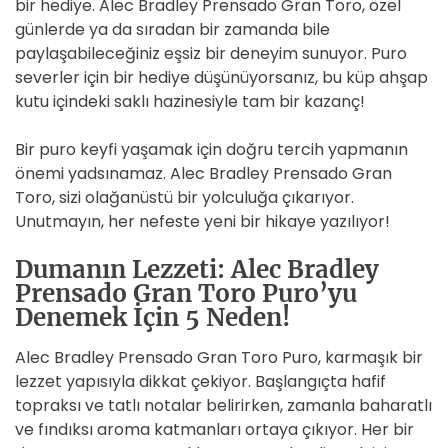
bir hediye. Alec Bradley Prensado Gran Toro, özel
günlerde ya da sıradan bir zamanda bile
paylaşabileceğiniz eşsiz bir deneyim sunuyor. Puro
severler için bir hediye düşünüyorsanız, bu küp ahşap
kutu içindeki saklı hazinesiyle tam bir kazanç!
Bir puro keyfi yaşamak için doğru tercih yapmanın
önemi yadsınamaz. Alec Bradley Prensado Gran
Toro, sizi olağanüstü bir yolculuğa çıkarıyor.
Unutmayın, her nefeste yeni bir hikaye yazılıyor!
Dumanın Lezzeti: Alec Bradley
Prensado Gran Toro Puro’yu
Denemek İçin 5 Neden!
Alec Bradley Prensado Gran Toro Puro, karmaşık bir
lezzet yapısıyla dikkat çekiyor. Başlangıçta hafif
topraksı ve tatlı notalar belirirken, zamanla baharatlı
ve fındıksı aroma katmanları ortaya çıkıyor. Her bir