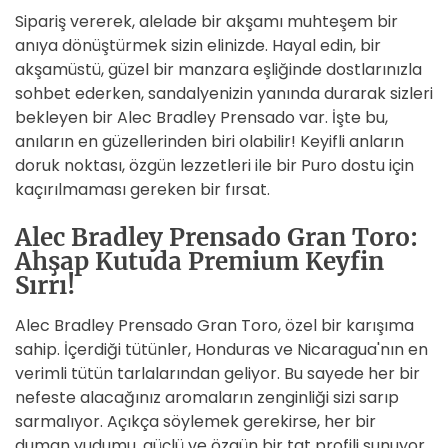
Sipariş vererek, alelade bir akşamı muhteşem bir
anıya dönüştürmek sizin elinizde. Hayal edin, bir
akşamüstü, güzel bir manzara eşliğinde dostlarınızla
sohbet ederken, sandalyenizin yanında durarak sizleri
bekleyen bir Alec Bradley Prensado var. İşte bu,
anıların en güzellerinden biri olabilir! Keyifli anların
doruk noktası, özgün lezzetleri ile bir Puro dostu için
kaçırılmaması gereken bir fırsat.
Alec Bradley Prensado Gran Toro:
Ahşap Kutuda Premium Keyfin
Sırrı!
Alec Bradley Prensado Gran Toro, özel bir karışıma
sahip. İçerdiği tütünler, Honduras ve Nicaragua'nın en
verimli tütün tarlalarından geliyor. Bu sayede her bir
nefeste alacağınız aromaların zenginliği sizi sarıp
sarmalıyor. Açıkça söylemek gerekirse, her bir
duman yudumu, güçlü ve özgün bir tat profili sunuyor.