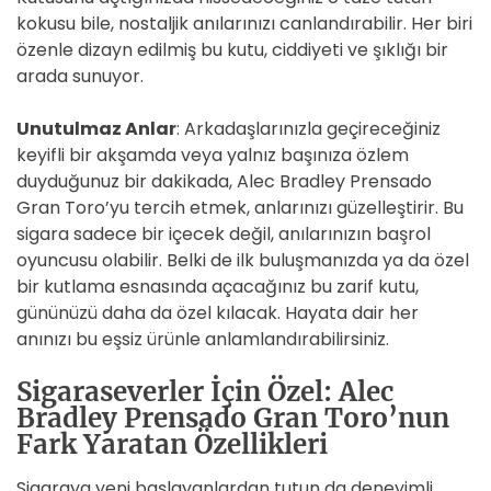
kokusu bile, nostaljik anılarınızı canlandırabilir. Her biri
özenle dizayn edilmiş bu kutu, ciddiyeti ve şıklığı bir
arada sunuyor.
Unutulmaz Anlar
: Arkadaşlarınızla geçireceğiniz
keyifli bir akşamda veya yalnız başınıza özlem
duyduğunuz bir dakikada, Alec Bradley Prensado
Gran Toro’yu tercih etmek, anlarınızı güzelleştirir. Bu
sigara sadece bir içecek değil, anılarınızın başrol
oyuncusu olabilir. Belki de ilk buluşmanızda ya da özel
bir kutlama esnasında açacağınız bu zarif kutu,
gününüzü daha da özel kılacak. Hayata dair her
anınızı bu eşsiz ürünle anlamlandırabilirsiniz.
Sigaraseverler İçin Özel: Alec
Bradley Prensado Gran Toro’nun
Fark Yaratan Özellikleri
Sigaraya yeni başlayanlardan tutun da deneyimli